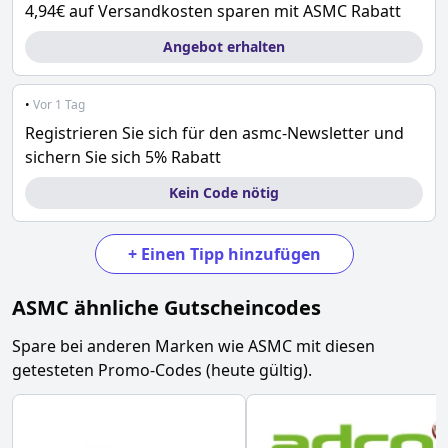
4,94€ auf Versandkosten sparen mit ASMC Rabatt
Angebot erhalten
•
Vor 1 Tag
Registrieren Sie sich für den asmc-Newsletter und
sichern Sie sich 5% Rabatt
Kein Code nötig
+
Einen Tipp hinzufügen
ASMC
ähnliche Gutscheincodes
Spare bei anderen Marken wie
ASMC
mit diesen
getesteten Promo-Codes (heute gültig).