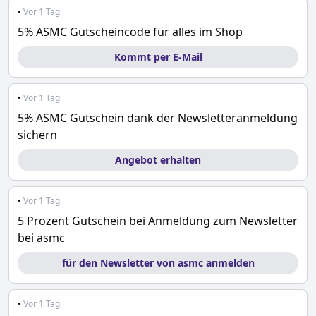
•
Vor 1 Tag
5% ASMC Gutscheincode für alles im Shop
Kommt per E-Mail
•
Vor 1 Tag
5% ASMC Gutschein dank der Newsletteranmeldung
sichern
Angebot erhalten
•
Vor 1 Tag
5 Prozent Gutschein bei Anmeldung zum Newsletter
bei asmc
für den Newsletter von asmc anmelden
•
Vor 1 Tag