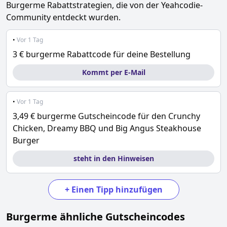
Burgerme
Rabattstrategien, die von der Yeahcodie-
Community entdeckt wurden.
•
Vor 1 Tag
3 € burgerme Rabattcode für deine Bestellung
Kommt per E-Mail
•
Vor 1 Tag
3,49 € burgerme Gutscheincode für den Crunchy
Chicken, Dreamy BBQ und Big Angus Steakhouse
Burger
steht in den Hinweisen
+
Einen Tipp hinzufügen
Burgerme
ähnliche Gutscheincodes