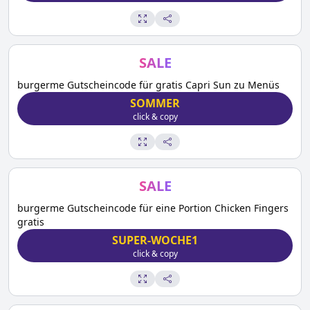
SALE
burgerme Gutscheincode für gratis Capri Sun zu Menüs
SOMMER
click & copy
SALE
burgerme Gutscheincode für eine Portion Chicken Fingers
gratis
SUPER-WOCHE1
click & copy