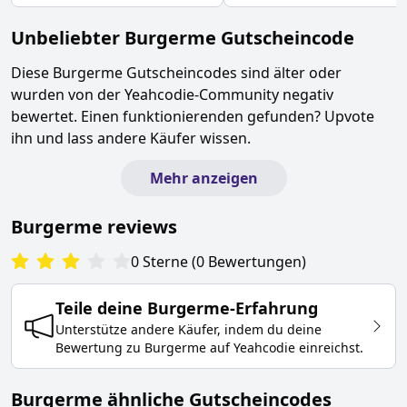
Unbeliebter
Burgerme
Gutscheincode
Diese
Burgerme
Gutscheincodes sind älter oder
wurden von der Yeahcodie-Community negativ
bewertet. Einen funktionierenden gefunden? Upvote
ihn und lass andere Käufer wissen.
Mehr anzeigen
Burgerme
reviews
0
Sterne
(
0
Bewertungen
)
Teile deine
Burgerme
-Erfahrung
Unterstütze andere Käufer, indem du deine
Bewertung zu
Burgerme
auf Yeahcodie einreichst.
Burgerme ähnliche Gutscheincodes