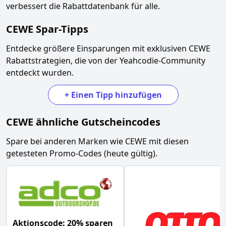
verbessert die Rabattdatenbank für alle.
CEWE
Spar-Tipps
Entdecke größere Einsparungen mit exklusiven
CEWE
Rabattstrategien, die von der Yeahcodie-Community
entdeckt wurden.
+
Einen Tipp hinzufügen
CEWE
ähnliche Gutscheincodes
Spare bei anderen Marken wie
CEWE
mit diesen
getesteten Promo-Codes (heute gültig).
Aktionscode: 20% sparen