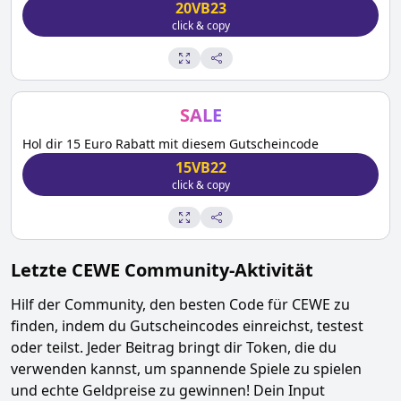
20VB23
click & copy
SALE
Hol dir 15 Euro Rabatt mit diesem Gutscheincode
15VB22
click & copy
Letzte
CEWE
Community-Aktivität
Hilf der Community, den besten Code für
CEWE
zu
finden, indem du Gutscheincodes einreichst, testest
oder teilst. Jeder Beitrag bringt dir Token, die du
verwenden kannst, um spannende Spiele zu spielen
und echte Geldpreise zu gewinnen! Dein Input