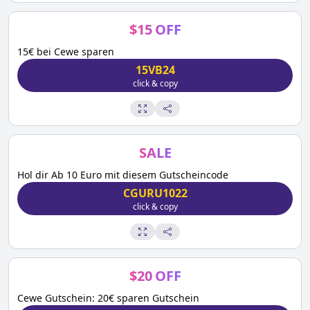
$
15
OFF
15€ bei Cewe sparen
15VB24
click & copy
SALE
Hol dir Ab 10 Euro mit diesem Gutscheincode
CGURU1022
click & copy
$
20
OFF
Cewe Gutschein: 20€ sparen Gutschein