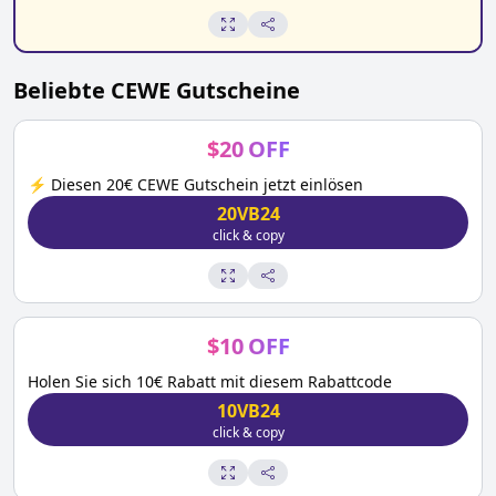
Beliebte
CEWE
Gutscheine
$
20
OFF
⚡ Diesen 20€ CEWE Gutschein jetzt einlösen
20VB24
click & copy
$
10
OFF
Holen Sie sich 10€ Rabatt mit diesem Rabattcode
10VB24
click & copy