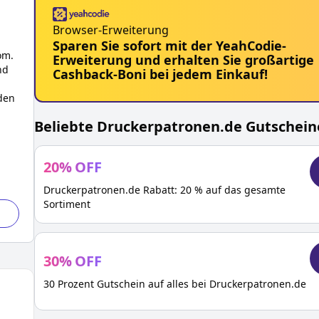
Browser-Erweiterung
Sparen Sie sofort mit der YeahCodie-
om.
Erweiterung und erhalten Sie großartige
nd
Cashback-Boni bei jedem Einkauf!
den
Beliebte
Druckerpatronen.de
Gutschein
20
%
OFF
Druckerpatronen.de Rabatt: 20 % auf das gesamte
Sortiment
30
%
OFF
30 Prozent Gutschein auf alles bei Druckerpatronen.de