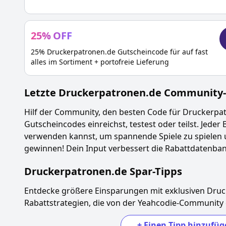
25
%
OFF
25% Druckerpatronen.de Gutscheincode für auf fast
alles im Sortiment + portofreie Lieferung
Letzte
Druckerpatronen.de
Community-A
Hilf der Community, den besten Code für
Druckerpa
Gutscheincodes einreichst, testest oder teilst. Jeder 
verwenden kannst, um spannende Spiele zu spielen 
gewinnen! Dein Input verbessert die Rabattdatenbank
Druckerpatronen.de
Spar-Tipps
Entdecke größere Einsparungen mit exklusiven
Druc
Rabattstrategien, die von der Yeahcodie-Community
+
Einen Tipp hinzufüg