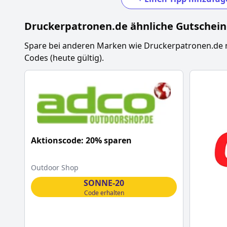
Druckerpatronen.de
ähnliche Gutschei
Spare bei anderen Marken wie
Druckerpatronen.de
Codes (heute gültig).
Aktionscode: 20% sparen
Outdoor Shop
SONNE-20
Code erhalten