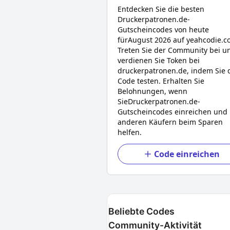
Entdecken Sie die besten
Druckerpatronen.de
-
Gutscheincodes von heute
für
August 2026
auf yeahcodie.c
Treten Sie der Community bei u
verdienen Sie Token bei
druckerpatronen.de
, indem Sie 
Code testen. Erhalten Sie
Belohnungen, wenn
Sie
Druckerpatronen.de
-
Gutscheincodes einreichen und
anderen Käufern beim Sparen
helfen.
Code einreichen
Beliebte Codes
Community-Aktivität