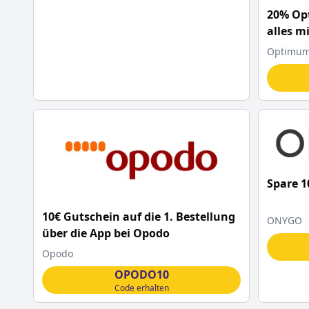
20% Op
alles m
Optimum 
Spare 
10€ Gutschein auf die 1. Bestellung
ONYGO
über die App bei Opodo
Opodo
OPODO10
Code erhalten