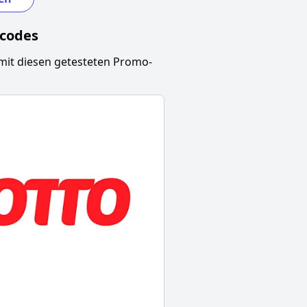
ncodes
mit diesen getesteten Promo-