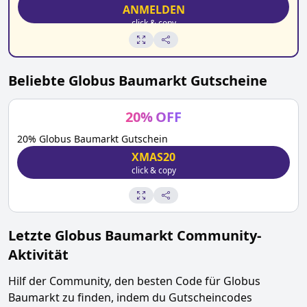
ANMELDEN
click & copy
Beliebte
Globus Baumarkt
Gutscheine
20
%
OFF
20% Globus Baumarkt Gutschein
XMAS20
click & copy
Letzte
Globus Baumarkt
Community-
Aktivität
Hilf der Community, den besten Code für
Globus
Baumarkt
zu finden, indem du Gutscheincodes