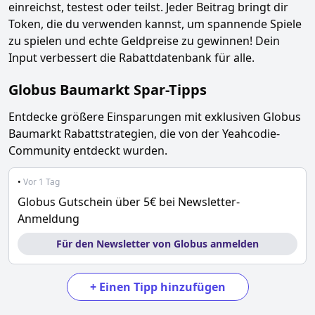
einreichst, testest oder teilst. Jeder Beitrag bringt dir
Token, die du verwenden kannst, um spannende Spiele
zu spielen und echte Geldpreise zu gewinnen! Dein
Input verbessert die Rabattdatenbank für alle.
Globus Baumarkt
Spar-Tipps
Entdecke größere Einsparungen mit exklusiven
Globus
Baumarkt
Rabattstrategien, die von der Yeahcodie-
Community entdeckt wurden.
•
Vor 1 Tag
Globus Gutschein über 5€ bei Newsletter-
Anmeldung
Für den Newsletter von Globus anmelden
+
Einen Tipp hinzufügen