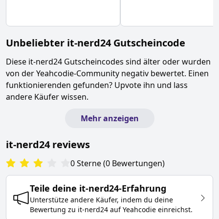
Unbeliebter
it-nerd24
Gutscheincode
Diese
it-nerd24
Gutscheincodes sind älter oder wurden
von der Yeahcodie-Community negativ bewertet. Einen
funktionierenden gefunden? Upvote ihn und lass
andere Käufer wissen.
Mehr anzeigen
it-nerd24
reviews
0
Sterne
(
0
Bewertungen
)
Teile deine
it-nerd24
-Erfahrung
Unterstütze andere Käufer, indem du deine
Bewertung zu
it-nerd24
auf Yeahcodie einreichst.