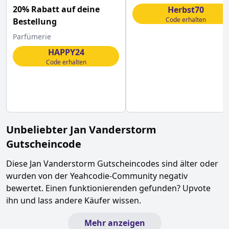
20% Rabatt auf deine
Herbst70
Code erhalten
Bestellung
Parfümerie
HAPPY24
Code erhalten
Unbeliebter
Jan Vanderstorm
Gutscheincode
Diese
Jan Vanderstorm
Gutscheincodes sind älter oder
wurden von der Yeahcodie-Community negativ
bewertet. Einen funktionierenden gefunden? Upvote
ihn und lass andere Käufer wissen.
Mehr anzeigen