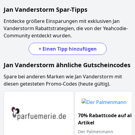
Jan Vanderstorm
Spar-Tipps
Entdecke größere Einsparungen mit exklusiven
Jan
Vanderstorm
Rabattstrategien, die von der Yeahcodie-
Community entdeckt wurden.
+
Einen Tipp hinzufügen
Jan Vanderstorm
ähnliche Gutscheincodes
Spare bei anderen Marken wie
Jan Vanderstorm
mit
diesen getesteten Promo-Codes (heute gültig).
70% Rabattcode auf all
Artikel
Der Palmenmann