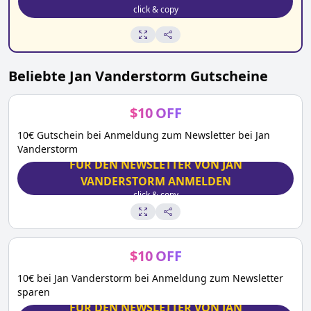
click & copy
Beliebte
Jan Vanderstorm
Gutscheine
$
10
OFF
10€ Gutschein bei Anmeldung zum Newsletter bei Jan
Vanderstorm
FÜR DEN NEWSLETTER VON JAN
VANDERSTORM ANMELDEN
click & copy
$
10
OFF
10€ bei Jan Vanderstorm bei Anmeldung zum Newsletter
sparen
FÜR DEN NEWSLETTER VON JAN