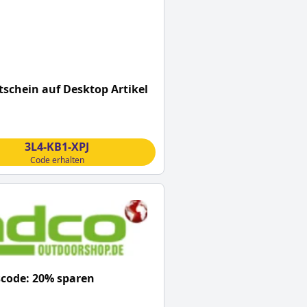
schein auf Desktop Artikel
3L4-KB1-XPJ
Code erhalten
code: 20% sparen