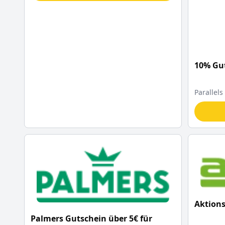
10% Gut
Parallels
Aktions
Palmers Gutschein über 5€ für