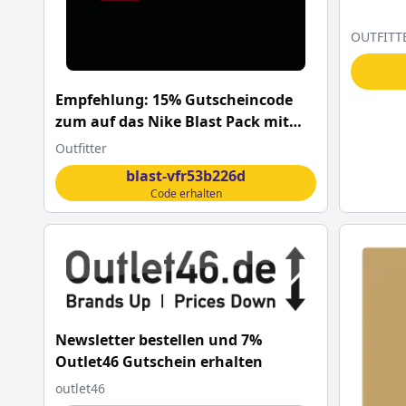
OUTFITT
Empfehlung: 15% Gutscheincode
zum auf das Nike Blast Pack mit
diesem
Outfitter
blast-vfr53b226d
Code erhalten
Newsletter bestellen und 7%
Outlet46 Gutschein erhalten
outlet46