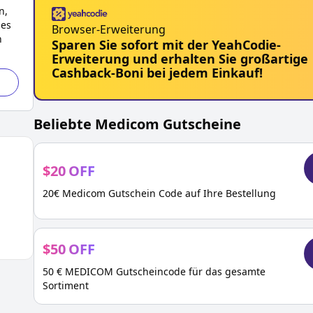
n,
des
Browser-Erweiterung
n
Sparen Sie sofort mit der YeahCodie-
Erweiterung und erhalten Sie großartige
Cashback-Boni bei jedem Einkauf!
Beliebte
Medicom
Gutscheine
$
20
OFF
20€ Medicom Gutschein Code auf Ihre Bestellung
$
50
OFF
50 € MEDICOM Gutscheincode für das gesamte
Sortiment