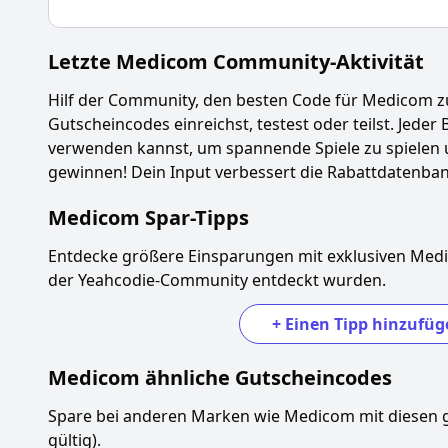
Letzte
Medicom
Community-Aktivität
Hilf der Community, den besten Code für
Medicom
z
Gutscheincodes einreichst, testest oder teilst. Jeder 
verwenden kannst, um spannende Spiele zu spielen 
gewinnen! Dein Input verbessert die Rabattdatenbank
Medicom
Spar-Tipps
Entdecke größere Einsparungen mit exklusiven
Med
der Yeahcodie-Community entdeckt wurden.
+
Einen Tipp hinzufüg
Medicom
ähnliche Gutscheincodes
Spare bei anderen Marken wie
Medicom
mit diesen 
gültig).