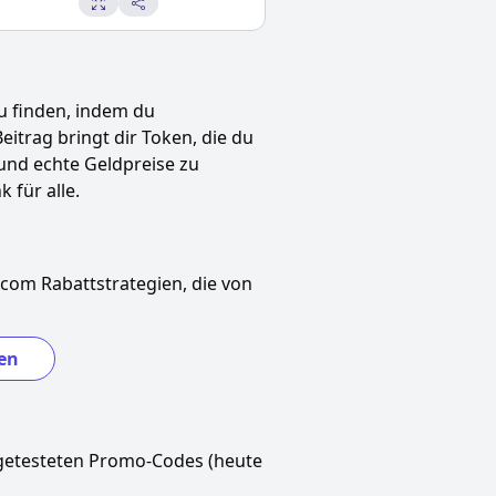
u finden, indem du
Beitrag bringt dir Token, die du
und echte Geldpreise zu
 für alle.
icom
Rabattstrategien, die von
en
getesteten Promo-Codes (heute