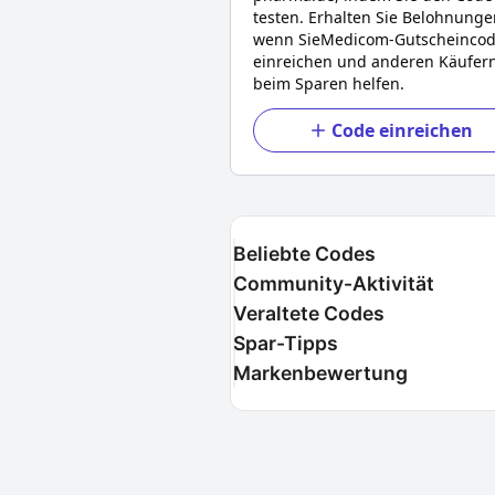
testen. Erhalten Sie Belohnunge
wenn Sie
Medicom
-Gutscheinco
einreichen und anderen Käufer
beim Sparen helfen.
Code einreichen
Beliebte Codes
Community-Aktivität
Veraltete Codes
Spar-Tipps
Markenbewertung