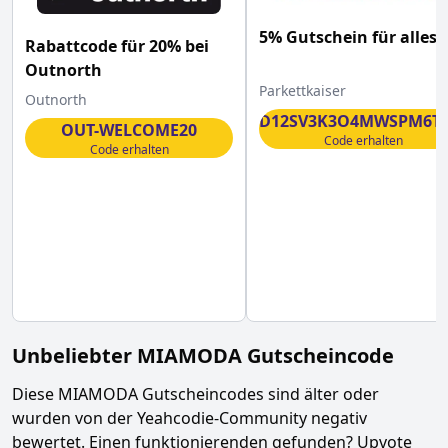
5% Gutschein für alles
Rabattcode für 20% bei
Outnorth
Parkettkaiser
Outnorth
WRD12SV3K3O4MWSPM6T
OUT-WELCOME20
Code erhalten
Code erhalten
Unbeliebter
MIAMODA
Gutscheincode
Diese
MIAMODA
Gutscheincodes sind älter oder
wurden von der Yeahcodie-Community negativ
bewertet. Einen funktionierenden gefunden? Upvote