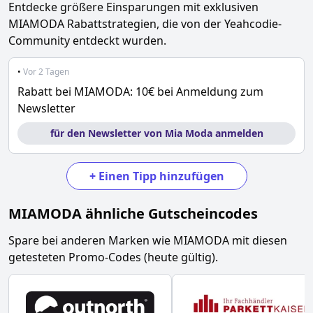
Entdecke größere Einsparungen mit exklusiven
MIAMODA
Rabattstrategien, die von der Yeahcodie-
Community entdeckt wurden.
•
Vor 2 Tagen
Rabatt bei MIAMODA: 10€ bei Anmeldung zum
Newsletter
für den Newsletter von Mia Moda anmelden
+
Einen Tipp hinzufügen
MIAMODA
ähnliche Gutscheincodes
Spare bei anderen Marken wie
MIAMODA
mit diesen
getesteten Promo-Codes (heute gültig).