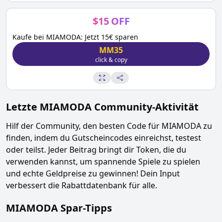
$
15
OFF
Kaufe bei MIAMODA: Jetzt 15€ sparen
MM35
click & copy
Letzte
MIAMODA
Community-Aktivität
Hilf der Community, den besten Code für
MIAMODA
zu
finden, indem du Gutscheincodes einreichst, testest
oder teilst. Jeder Beitrag bringt dir Token, die du
verwenden kannst, um spannende Spiele zu spielen
und echte Geldpreise zu gewinnen! Dein Input
verbessert die Rabattdatenbank für alle.
MIAMODA
Spar-Tipps