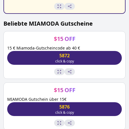
Beliebte
MIAMODA
Gutscheine
$
15
OFF
15 € Miamoda-Gutscheincode ab 40 €
5872
click & copy
$
15
OFF
MIAMODA Gutschein über 15€
5876
click & copy