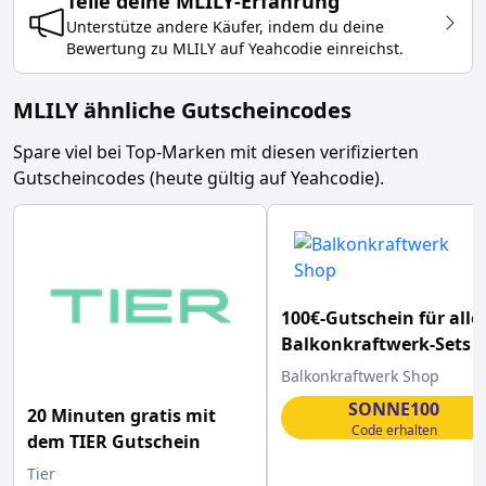
Teile deine
MLILY
-Erfahrung
Unterstütze andere Käufer, indem du deine
Bewertung zu
MLILY
auf Yeahcodie einreichst.
MLILY ähnliche Gutscheincodes
Spare viel bei Top-Marken mit diesen verifizierten
Gutscheincodes (heute gültig auf Yeahcodie).
100€-Gutschein für alle
Balkonkraftwerk-Sets
Balkonkraftwerk Shop
SONNE100
20 Minuten gratis mit
Code erhalten
dem TIER Gutschein
Tier