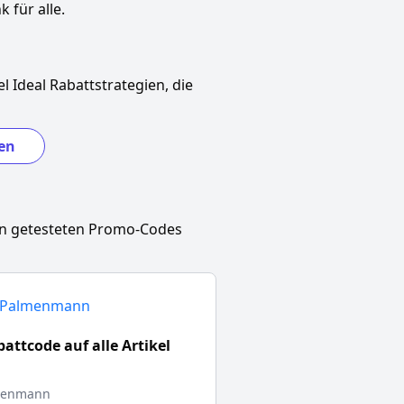
 für alle.
l Ideal
Rabattstrategien, die
en
en getesteten Promo-Codes
attcode auf alle Artikel
menmann