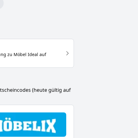
tung zu
Möbel Ideal
auf
utscheincodes (heute gültig auf