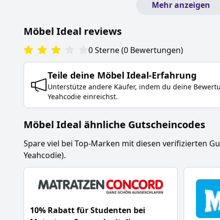
Mehr anzeigen
Möbel Ideal
reviews
0
Sterne
(
0
Bewertungen
)
Teile deine
Möbel Ideal
-Erfahrung
Unterstütze andere Käufer, indem du deine Bewer
Yeahcodie einreichst.
Möbel Ideal ähnliche Gutscheincodes
Spare viel bei Top-Marken mit diesen verifizierten G
Yeahcodie).
10% Rabatt für Studenten bei