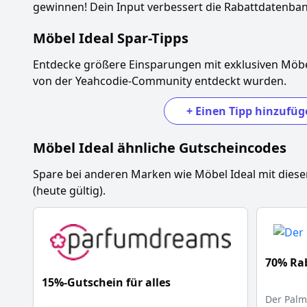
gewinnen! Dein Input verbessert die Rabattdatenbank
Möbel Ideal
Spar-Tipps
Entdecke größere Einsparungen mit exklusiven
Möbe
von der Yeahcodie-Community entdeckt wurden.
+
Einen Tipp hinzufüg
Möbel Ideal
ähnliche Gutscheincodes
Spare bei anderen Marken wie
Möbel Ideal
mit dies
(heute gültig).
70% Rab
15%-Gutschein für alles
Der Pal