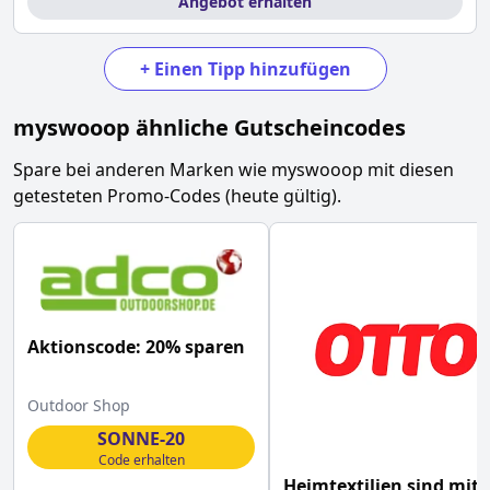
Angebot erhalten
+
Einen Tipp hinzufügen
myswooop
ähnliche Gutscheincodes
Spare bei anderen Marken wie
myswooop
mit diesen
getesteten Promo-Codes (heute gültig).
Aktionscode: 20% sparen
Outdoor Shop
SONNE-20
Code erhalten
Heimtextilien sind mit