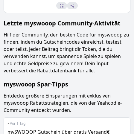
Letzte
myswooop
Community-Aktivität
Hilf der Community, den besten Code für
myswooop
zu
finden, indem du Gutscheincodes einreichst, testest
oder teilst. Jeder Beitrag bringt dir Token, die du
verwenden kannst, um spannende Spiele zu spielen
und echte Geldpreise zu gewinnen! Dein Input
verbessert die Rabattdatenbank für alle.
myswooop
Spar-Tipps
Entdecke größere Einsparungen mit exklusiven
myswooop
Rabattstrategien, die von der Yeahcodie-
Community entdeckt wurden.
•
Vor 1 Tag
mySWOOOP Gutschein über gratis Versand€