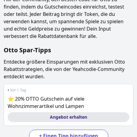
finden, indem du Gutscheincodes einreichst, testest
oder teilst. Jeder Beitrag bringt dir Token, die du
verwenden kannst, um spannende Spiele zu spielen
und echte Geldpreise zu gewinnen! Dein Input
verbessert die Rabattdatenbank für alle.
Otto
Spar-Tipps
Entdecke größere Einsparungen mit exklusiven
Otto
Rabattstrategien, die von der Yeahcodie-Community
entdeckt wurden.
•
Vor 1 Tag
⭐ 20% OTTO Gutschein auf viele
Wohnzimmerartikel und Lampen
Angebot erhalten
+
Einen Tipp hinzufügen