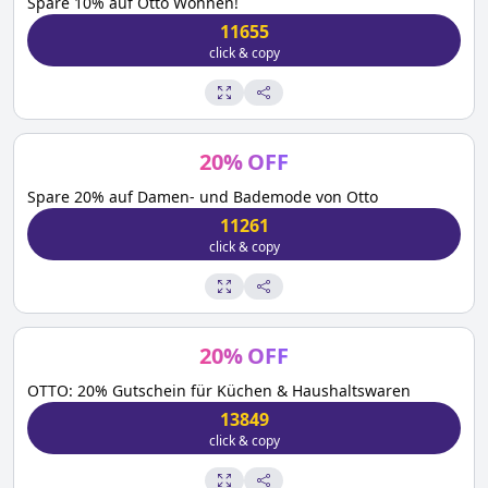
Spare 10% auf Otto Wohnen!
11655
click & copy
20
%
OFF
Spare 20% auf Damen- und Bademode von Otto
11261
click & copy
20
%
OFF
OTTO: 20% Gutschein für Küchen & Haushaltswaren
13849
click & copy