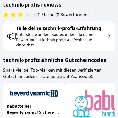
technik-profis
reviews
0
Sterne
(
0
Bewertungen
)
Teile deine
technik-profis
-Erfahrung
Unterstütze andere Käufer, indem du deine
Bewertung zu
technik-profis
auf Yeahcodie
einreichst.
technik-profis ähnliche Gutscheincodes
Spare viel bei Top-Marken mit diesen verifizierten
Gutscheincodes (heute gültig auf Yeahcodie).
Rabatte bei
Beyerdynamic! Sichere dir