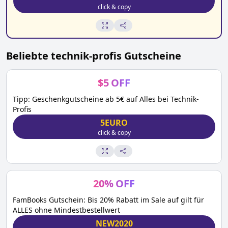
click & copy
Beliebte
technik-profis
Gutscheine
$
5
OFF
Tipp: Geschenkgutscheine ab 5€ auf Alles bei Technik-
Profis
5EURO
click & copy
20
%
OFF
FamBooks Gutschein: Bis 20% Rabatt im Sale auf gilt für
ALLES ohne Mindestbestellwert
NEW2020