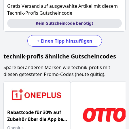
Gratis Versand auf ausgewählte Artikel mit diesem
Technik-Profis Gutscheincode
Kein Gutscheincode benötigt
+
Einen Tipp hinzufügen
technik-profis
ähnliche Gutscheincodes
Spare bei anderen Marken wie
technik-profis
mit
diesen getesteten Promo-Codes (heute gültig).
Rabattcode für 30% auf
Zubehör über die App bei
OnePlus
Oneplus