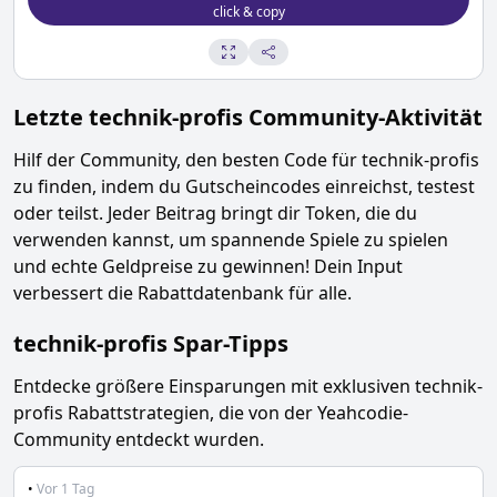
click & copy
Letzte
technik-profis
Community-Aktivität
Hilf der Community, den besten Code für
technik-profis
zu finden, indem du Gutscheincodes einreichst, testest
oder teilst. Jeder Beitrag bringt dir Token, die du
verwenden kannst, um spannende Spiele zu spielen
und echte Geldpreise zu gewinnen! Dein Input
verbessert die Rabattdatenbank für alle.
technik-profis
Spar-Tipps
Entdecke größere Einsparungen mit exklusiven
technik-
profis
Rabattstrategien, die von der Yeahcodie-
Community entdeckt wurden.
•
Vor 1 Tag