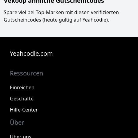
Vekoop ähnliche Gutscheincodes
Spare viel bei Top-Marken mit diesen verifizierten
Gutscheincodes (heute gültig auf Yeahcodie).
Yeahcodie.com
Ressourcen
Einreichen
Geschäfte
Hilfe-Center
Über
Über uns