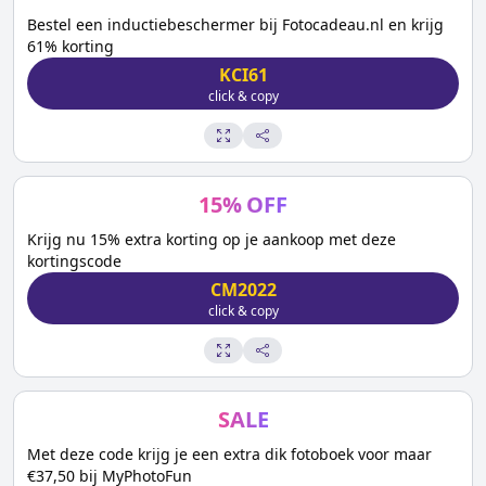
Bestel een inductiebeschermer bij Fotocadeau.nl en krijg
61% korting
KCI61
click & copy
15
%
OFF
Krijg nu 15% extra korting op je aankoop met deze
kortingscode
CM2022
click & copy
SALE
Met deze code krijg je een extra dik fotoboek voor maar
€37,50 bij MyPhotoFun