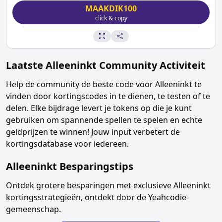
MAAKDIK100
click & copy
Laatste
Alleeninkt
Community Activiteit
Help de community de beste code voor
Alleeninkt
te
vinden door kortingscodes in te dienen, te testen of te
delen. Elke bijdrage levert je tokens op die je kunt
gebruiken om spannende spellen te spelen en echte
geldprijzen te winnen! Jouw input verbetert de
kortingsdatabase voor iedereen.
Alleeninkt
Besparingstips
Ontdek grotere besparingen met exclusieve
Alleeninkt
kortingsstrategieën, ontdekt door de Yeahcodie-
gemeenschap.