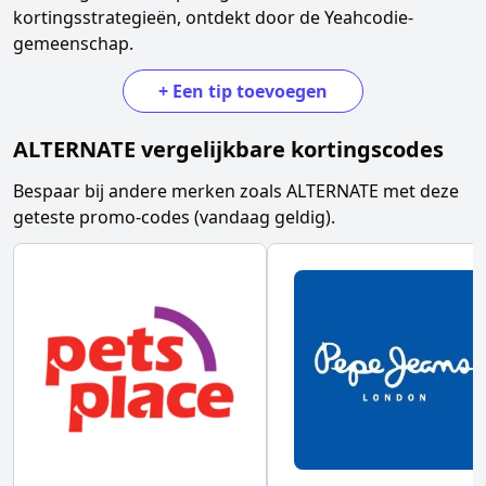
kortingsstrategieën, ontdekt door de Yeahcodie-
gemeenschap.
+
Een tip toevoegen
ALTERNATE
vergelijkbare kortingscodes
Bespaar bij andere merken zoals
ALTERNATE
met deze
geteste promo-codes (vandaag geldig).