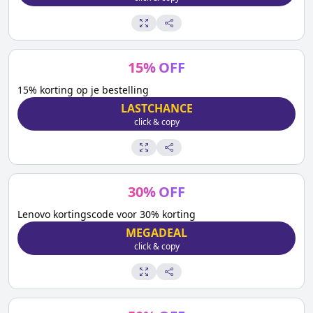
15
%
OFF
15% korting op je bestelling
LASTCHANCE
click & copy
30
%
OFF
Lenovo kortingscode voor 30% korting
MEGADEAL
click & copy