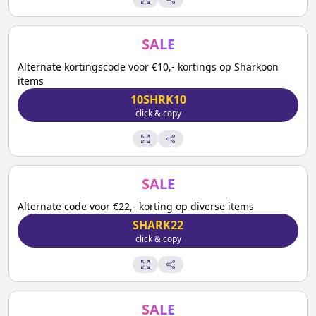
SALE
Alternate kortingscode voor €10,- kortings op Sharkoon
items
10SHRK10
click & copy
SALE
Alternate code voor €22,- korting op diverse items
SHARK22
click & copy
SALE