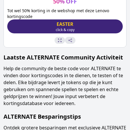
50
%
OFF
Tot wel 50% korting in de webshop met deze Lenovo
kortingscode
EASTER
click & copy
Laatste
ALTERNATE
Community Activiteit
Help de community de beste code voor
ALTERNATE
te
vinden door kortingscodes in te dienen, te testen of te
delen. Elke bijdrage levert je tokens op die je kunt
gebruiken om spannende spellen te spelen en echte
geldprijzen te winnen! Jouw input verbetert de
kortingsdatabase voor iedereen.
ALTERNATE
Besparingstips
Ontdek grotere besparingen met exclusieve
ALTERNATE