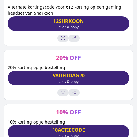
Alternate kortingscode voor €12 korting op een gaming
headset van Sharkoon
12SHRKOON
click & copy
20
%
OFF
20% korting op je bestelling
VADERDAG20
click & copy
10
%
OFF
10% korting op je bestelling
10ACTIECODE
click & copy