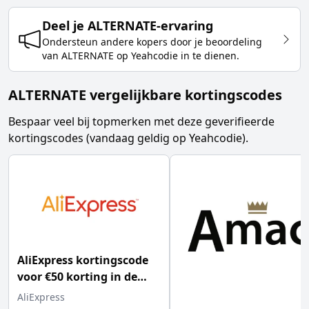
Deel je
ALTERNATE
-ervaring
Ondersteun andere kopers door je beoordeling
van
ALTERNATE
op Yeahcodie in te dienen.
ALTERNATE vergelijkbare kortingscodes
Bespaar veel bij topmerken met deze geverifieerde
kortingscodes (vandaag geldig op Yeahcodie).
AliExpress kortingscode
voor €50 korting in de
shop
AliExpress