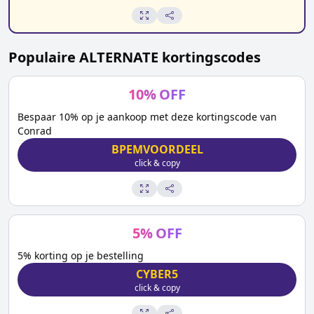
Populaire
ALTERNATE
kortingscodes
10
%
OFF
Bespaar 10% op je aankoop met deze kortingscode van
Conrad
BPEMVOORDEEL
click & copy
5
%
OFF
5% korting op je bestelling
CYBER5
click & copy