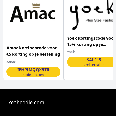
Yoek kortingscode voor
15% korting op je
Amac kortingscode voor
bestelling
Yoek
€5 korting op je bestelling
SALE15
Amac
Code erhalten
IFHPIMQQX5TR
Code erhalten
Yeahcodie.com