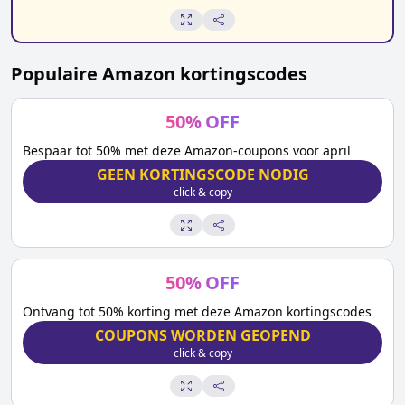
Populaire
Amazon
kortingscodes
50
%
OFF
Bespaar tot 50% met deze Amazon-coupons voor april
GEEN KORTINGSCODE NODIG
click & copy
50
%
OFF
Ontvang tot 50% korting met deze Amazon kortingscodes
COUPONS WORDEN GEOPEND
click & copy