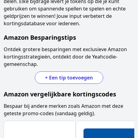
delen. Elke bijdrage levert je tokens op die je kunt
gebruiken om spannende spellen te spelen en echte
geldprijzen te winnen! Jouw input verbetert de
kortingsdatabase voor iedereen.
Amazon
Besparingstips
Ontdek grotere besparingen met exclusieve
Amazon
kortingsstrategieën, ontdekt door de Yeahcodie-
gemeenschap.
+
Een tip toevoegen
Amazon
vergelijkbare kortingscodes
Bespaar bij andere merken zoals
Amazon
met deze
geteste promo-codes (vandaag geldig).