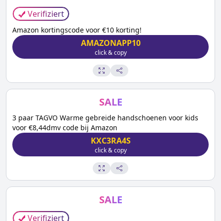
Verifiziert
Amazon kortingscode voor €10 korting!
AMAZONAPP10
click & copy
SALE
3 paar TAGVO Warme gebreide handschoenen voor kids
voor €8,44dmv code bij Amazon
KXC3RA4S
click & copy
SALE
Verifiziert