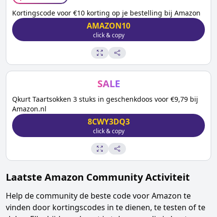
Kortingscode voor €10 korting op je bestelling bij Amazon
AMAZON10
click & copy
SALE
Qkurt Taartsokken 3 stuks in geschenkdoos voor €9,79 bij
Amazon.nl
8CWY3DQ3
click & copy
Laatste
Amazon
Community Activiteit
Help de community de beste code voor
Amazon
te
vinden door kortingscodes in te dienen, te testen of te