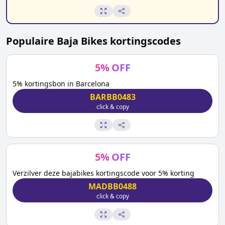
Populaire
Baja Bikes
kortingscodes
5
%
OFF
5% kortingsbon in Barcelona
BARBB0483
click & copy
5
%
OFF
Verzilver deze bajabikes kortingscode voor 5% korting
MADBB0488
click & copy