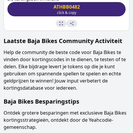
ATHBB0482
click & copy
Laatste
Baja Bikes
Community Activiteit
Help de community de beste code voor
Baja Bikes
te
vinden door kortingscodes in te dienen, te testen of te
delen. Elke bijdrage levert je tokens op die je kunt
gebruiken om spannende spellen te spelen en echte
geldprijzen te winnen! Jouw input verbetert de
kortingsdatabase voor iedereen.
Baja Bikes
Besparingstips
Ontdek grotere besparingen met exclusieve
Baja Bikes
kortingsstrategieën, ontdekt door de Yeahcodie-
gemeenschap.