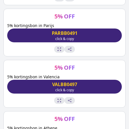
5
%
OFF
5% kortingsbon in Parijs
PARBB0491
click & copy
5
%
OFF
5% kortingsbon in Valencia
VALBB0497
click & copy
5
%
OFF
5% kortingsbon in Athene