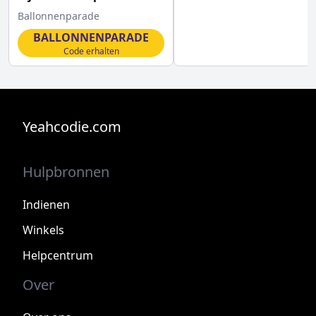
Ballonnenparade
BALLONNENPARADE
Code erhalten
Yeahcodie.com
Hulpbronnen
Indienen
Winkels
Helpcentrum
Over