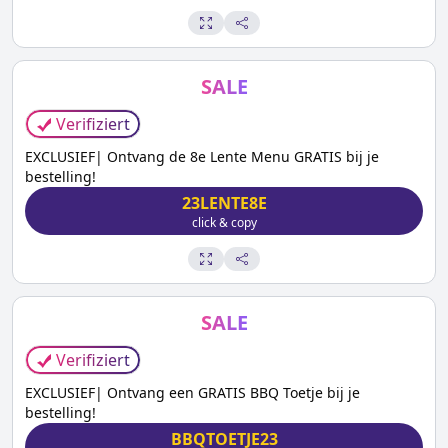
SALE
Verifiziert
EXCLUSIEF| Ontvang de 8e Lente Menu GRATIS bij je
bestelling!
23LENTE8E
click & copy
SALE
Verifiziert
EXCLUSIEF| Ontvang een GRATIS BBQ Toetje bij je
bestelling!
BBQTOETJE23