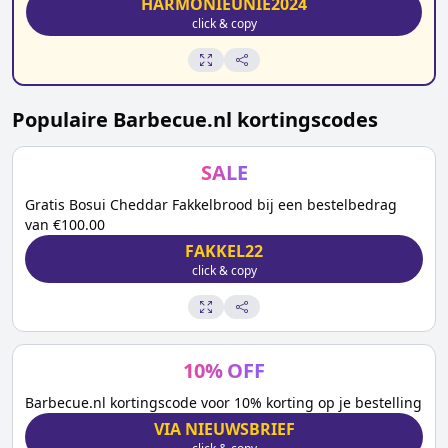
HARMONIEUNIE2024
click & copy
Populaire
Barbecue.nl
kortingscodes
SALE
Gratis Bosui Cheddar Fakkelbrood bij een bestelbedrag
van €100.00
FAKKEL22
click & copy
10
%
OFF
Barbecue.nl kortingscode voor 10% korting op je bestelling
VIA NIEUWSBRIEF