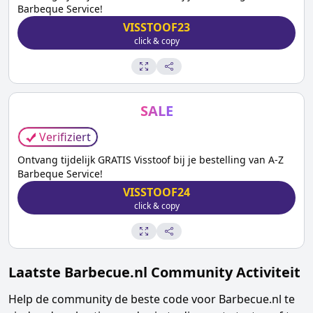
Barbeque Service!
VISSTOOF23
click & copy
SALE
Verifiziert
Ontvang tijdelijk GRATIS Visstoof bij je bestelling van A-Z
Barbeque Service!
VISSTOOF24
click & copy
Laatste
Barbecue.nl
Community Activiteit
Help de community de beste code voor
Barbecue.nl
te