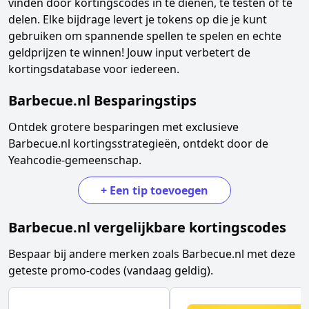
vinden door kortingscodes in te dienen, te testen of te
delen. Elke bijdrage levert je tokens op die je kunt
gebruiken om spannende spellen te spelen en echte
geldprijzen te winnen! Jouw input verbetert de
kortingsdatabase voor iedereen.
Barbecue.nl
Besparingstips
Ontdek grotere besparingen met exclusieve
Barbecue.nl
kortingsstrategieën, ontdekt door de
Yeahcodie-gemeenschap.
+
Een tip toevoegen
Barbecue.nl
vergelijkbare kortingscodes
Bespaar bij andere merken zoals
Barbecue.nl
met deze
geteste promo-codes (vandaag geldig).