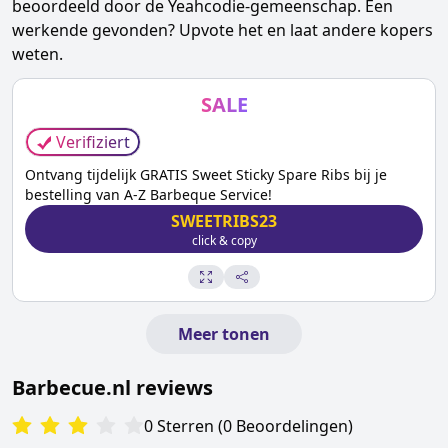
beoordeeld door de Yeahcodie-gemeenschap. Een
werkende gevonden? Upvote het en laat andere kopers
weten.
SALE
Verifiziert
Ontvang tijdelijk GRATIS Sweet Sticky Spare Ribs bij je
bestelling van A-Z Barbeque Service!
SWEETRIBS23
click & copy
Meer tonen
Barbecue.nl
reviews
0
Sterren
(
0
Beoordelingen
)