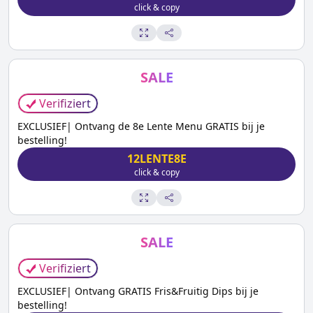
click & copy
SALE
Verifiziert
EXCLUSIEF| Ontvang de 8e Lente Menu GRATIS bij je
bestelling!
12LENTE8E
click & copy
SALE
Verifiziert
EXCLUSIEF| Ontvang GRATIS Fris&Fruitig Dips bij je
bestelling!