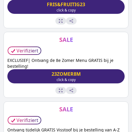
FRIS&FRUITIG23
click & copy
SALE
Verifiziert
EXCLUSIEF| Ontvang de 8e Zomer Menu GRATIS bij je
bestelling!
23ZOMER8M
click & copy
SALE
Verifiziert
Ontvang tijdelijk GRATIS Visstoof bij je bestelling van A-Z