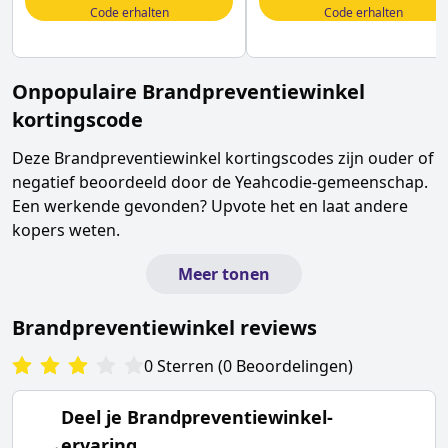
Code erhalten
Code erhalten
Onpopulaire
Brandpreventiewinkel
kortingscode
Deze
Brandpreventiewinkel
kortingscodes zijn ouder of
negatief beoordeeld door de Yeahcodie-gemeenschap.
Een werkende gevonden? Upvote het en laat andere
kopers weten.
Meer tonen
Brandpreventiewinkel
reviews
0
Sterren
(
0
Beoordelingen
)
Deel je
Brandpreventiewinkel
-
ervaring