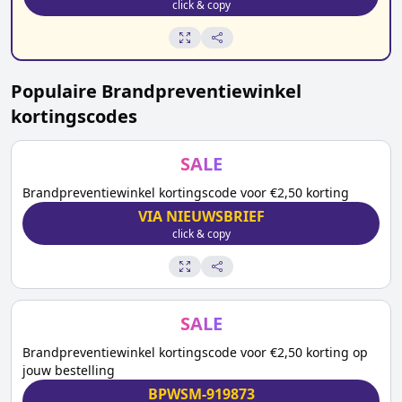
click & copy
Populaire
Brandpreventiewinkel
kortingscodes
SALE
Brandpreventiewinkel kortingscode voor €2,50 korting
VIA NIEUWSBRIEF
click & copy
SALE
Brandpreventiewinkel kortingscode voor €2,50 korting op
jouw bestelling
BPWSM-919873