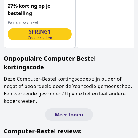
27% korting op je
bestelling
Parfumswinkel
SPRING1
Code erhalten
Onpopulaire
Computer-Bestel
kortingscode
Deze
Computer-Bestel
kortingscodes zijn ouder of
negatief beoordeeld door de Yeahcodie-gemeenschap.
Een werkende gevonden? Upvote het en laat andere
kopers weten.
Meer tonen
Computer-Bestel
reviews