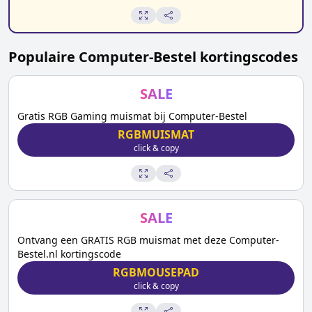
Populaire
Computer-Bestel
kortingscodes
SALE
Gratis RGB Gaming muismat bij Computer-Bestel
RGBMUISMAT
click & copy
SALE
Ontvang een GRATIS RGB muismat met deze Computer-
Bestel.nl kortingscode
RGBMOUSEPAD
click & copy