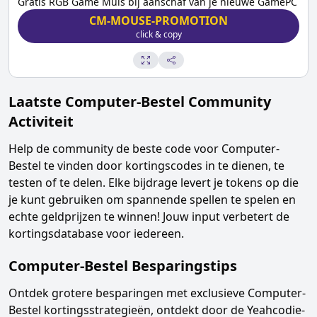
Gratis RGB Game Muis bij aanschaf van je nieuwe GamePC
CM-MOUSE-PROMOTION
click & copy
Laatste
Computer-Bestel
Community
Activiteit
Help de community de beste code voor
Computer-
Bestel
te vinden door kortingscodes in te dienen, te
testen of te delen. Elke bijdrage levert je tokens op die
je kunt gebruiken om spannende spellen te spelen en
echte geldprijzen te winnen! Jouw input verbetert de
kortingsdatabase voor iedereen.
Computer-Bestel
Besparingstips
Ontdek grotere besparingen met exclusieve
Computer-
Bestel
kortingsstrategieën, ontdekt door de Yeahcodie-