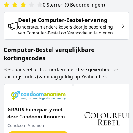
0
Sterren
(
0
Beoordelingen
)
Deel je
Computer-Bestel
-ervaring
Ondersteun andere kopers door je beoordeling
van
Computer-Bestel
op Yeahcodie in te dienen.
Computer-Bestel vergelijkbare
kortingscodes
Bespaar veel bij topmerken met deze geverifieerde
kortingscodes (vandaag geldig op Yeahcodie).
GRATIS homeparty met
deze Condoom Anoniem
kortingscode
Condoom Anoniem