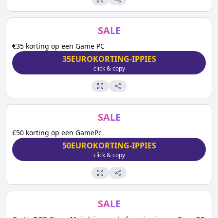
SALE
€35 korting op een Game PC
35EUROKORTING-IPPIES
click & copy
SALE
€50 korting op een GamePc
50EUROKORTING-IPPIES
click & copy
SALE