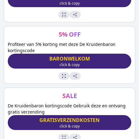
click & copy
5
%
OFF
Profiteer van 5% korting met deze De Kruidenbaron
kortingscode
BARONWELKOM
click & copy
SALE
De Kruidenbaron kortingscode Gebruik deze en ontvang
gratis verzending
GRATISVERZENDKOSTEN
click & copy