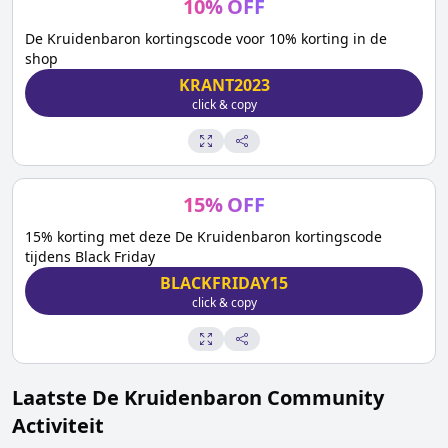
10
%
OFF
De Kruidenbaron kortingscode voor 10% korting in de
shop
KRANT2023
click & copy
15
%
OFF
15% korting met deze De Kruidenbaron kortingscode
tijdens Black Friday
BLACKFRIDAY15
click & copy
Laatste
De Kruidenbaron
Community
Activiteit