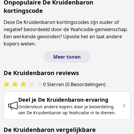
Onpopulaire
De Kruidenbaron
kortingscode
Deze
De Kruidenbaron
kortingscodes zijn ouder of
negatief beoordeeld door de Yeahcodie-gemeenschap.
Een werkende gevonden? Upvote het en laat andere
kopers weten.
Meer tonen
De Kruidenbaron
reviews
0
Sterren
(
0
Beoordelingen
)
Deel je
De Kruidenbaron
-ervaring
Ondersteun andere kopers door je beoordeling
van
De Kruidenbaron
op Yeahcodie in te dienen.
De Kruidenbaron vergelijkbare