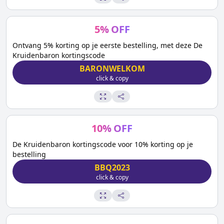
5
%
OFF
Ontvang 5% korting op je eerste bestelling, met deze De
Kruidenbaron kortingscode
BARONWELKOM
click & copy
10
%
OFF
De Kruidenbaron kortingscode voor 10% korting op je
bestelling
BBQ2023
click & copy