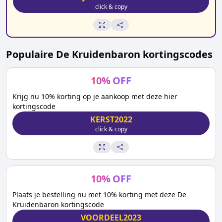
click & copy
Populaire
De Kruidenbaron
kortingscodes
10
%
OFF
Krijg nu 10% korting op je aankoop met deze hier
kortingscode
KERST2022
click & copy
10
%
OFF
Plaats je bestelling nu met 10% korting met deze De
Kruidenbaron kortingscode
VOORDEEL2023