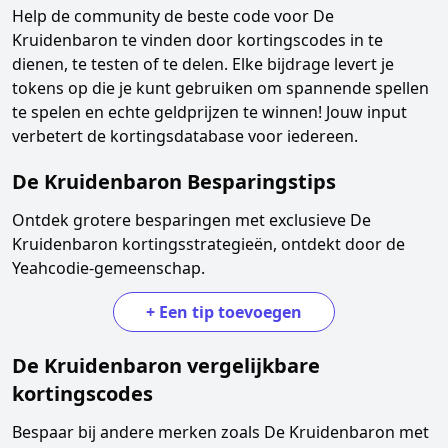
Help de community de beste code voor
De
Kruidenbaron
te vinden door kortingscodes in te
dienen, te testen of te delen. Elke bijdrage levert je
tokens op die je kunt gebruiken om spannende spellen
te spelen en echte geldprijzen te winnen! Jouw input
verbetert de kortingsdatabase voor iedereen.
De Kruidenbaron
Besparingstips
Ontdek grotere besparingen met exclusieve
De
Kruidenbaron
kortingsstrategieën, ontdekt door de
Yeahcodie-gemeenschap.
+
Een tip toevoegen
De Kruidenbaron
vergelijkbare
kortingscodes
Bespaar bij andere merken zoals
De Kruidenbaron
met