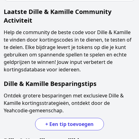
Laatste
Dille & Kamille
Community
Activiteit
Help de community de beste code voor
Dille & Kamille
te vinden door kortingscodes in te dienen, te testen of
te delen. Elke bijdrage levert je tokens op die je kunt
gebruiken om spannende spellen te spelen en echte
geldprijzen te winnen! Jouw input verbetert de
kortingsdatabase voor iedereen.
Dille & Kamille
Besparingstips
Ontdek grotere besparingen met exclusieve
Dille &
Kamille
kortingsstrategieën, ontdekt door de
Yeahcodie-gemeenschap.
+
Een tip toevoegen