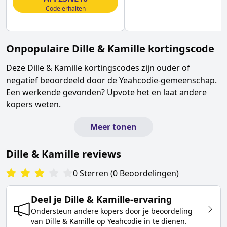
Code erhalten
Onpopulaire
Dille & Kamille
kortingscode
Deze
Dille & Kamille
kortingscodes zijn ouder of
negatief beoordeeld door de Yeahcodie-gemeenschap.
Een werkende gevonden? Upvote het en laat andere
kopers weten.
Meer tonen
Dille & Kamille
reviews
0
Sterren
(
0
Beoordelingen
)
Deel je
Dille & Kamille
-ervaring
Ondersteun andere kopers door je beoordeling
van
Dille & Kamille
op Yeahcodie in te dienen.