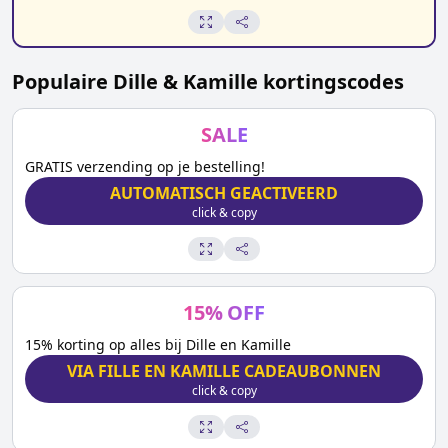
Populaire
Dille & Kamille
kortingscodes
SALE
GRATIS verzending op je bestelling!
AUTOMATISCH GEACTIVEERD
click & copy
15
%
OFF
15% korting op alles bij Dille en Kamille
VIA FILLE EN KAMILLE CADEAUBONNEN
click & copy