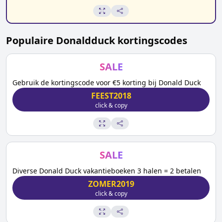
Populaire
Donaldduck
kortingscodes
SALE
Gebruik de kortingscode voor €5 korting bij Donald Duck
FEEST2018
click & copy
SALE
Diverse Donald Duck vakantieboeken 3 halen = 2 betalen
ZOMER2019
click & copy