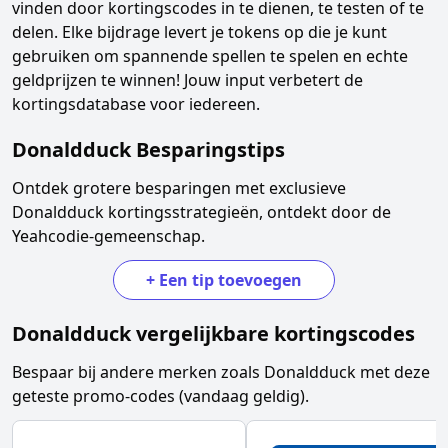
vinden door kortingscodes in te dienen, te testen of te
delen. Elke bijdrage levert je tokens op die je kunt
gebruiken om spannende spellen te spelen en echte
geldprijzen te winnen! Jouw input verbetert de
kortingsdatabase voor iedereen.
Donaldduck
Besparingstips
Ontdek grotere besparingen met exclusieve
Donaldduck
kortingsstrategieën, ontdekt door de
Yeahcodie-gemeenschap.
+
Een tip toevoegen
Donaldduck
vergelijkbare kortingscodes
Bespaar bij andere merken zoals
Donaldduck
met deze
geteste promo-codes (vandaag geldig).