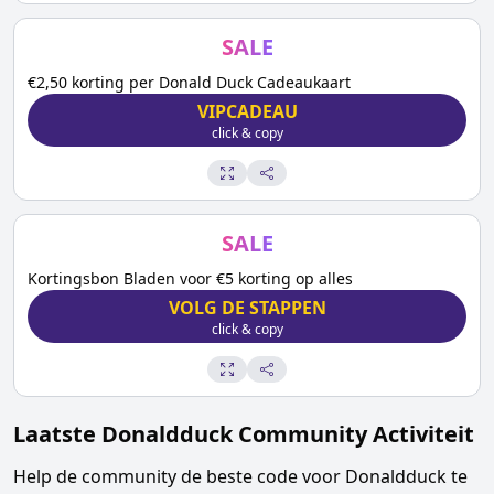
SALE
€2,50 korting per Donald Duck Cadeaukaart
VIPCADEAU
click & copy
SALE
Kortingsbon Bladen voor €5 korting op alles
VOLG DE STAPPEN
click & copy
Laatste
Donaldduck
Community Activiteit
Help de community de beste code voor
Donaldduck
te