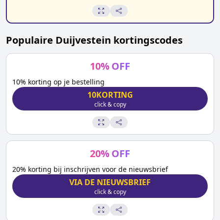
Populaire
Duijvestein
kortingscodes
10
%
OFF
10% korting op je bestelling
10KORTING
click & copy
20
%
OFF
20% korting bij inschrijven voor de nieuwsbrief
VIA DE NIEUWSBRIEF
click & copy