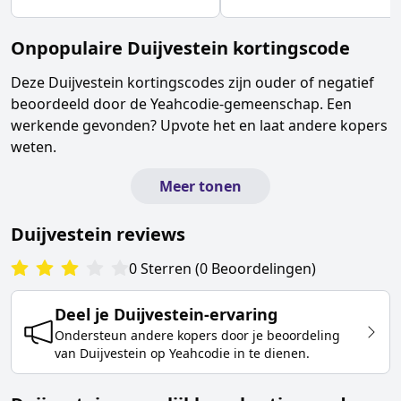
Onpopulaire
Duijvestein
kortingscode
Deze
Duijvestein
kortingscodes zijn ouder of negatief
beoordeeld door de Yeahcodie-gemeenschap. Een
werkende gevonden? Upvote het en laat andere kopers
weten.
Meer tonen
Duijvestein
reviews
0
Sterren
(
0
Beoordelingen
)
Deel je
Duijvestein
-ervaring
Ondersteun andere kopers door je beoordeling
van
Duijvestein
op Yeahcodie in te dienen.