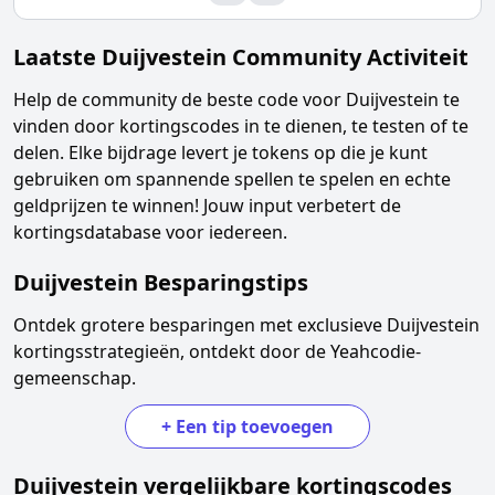
Laatste
Duijvestein
Community Activiteit
Help de community de beste code voor
Duijvestein
te
vinden door kortingscodes in te dienen, te testen of te
delen. Elke bijdrage levert je tokens op die je kunt
gebruiken om spannende spellen te spelen en echte
geldprijzen te winnen! Jouw input verbetert de
kortingsdatabase voor iedereen.
Duijvestein
Besparingstips
Ontdek grotere besparingen met exclusieve
Duijvestein
kortingsstrategieën, ontdekt door de Yeahcodie-
gemeenschap.
+
Een tip toevoegen
Duijvestein
vergelijkbare kortingscodes