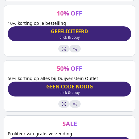
10
%
OFF
10% korting op je bestelling
GEFELICITEERD
click & copy
50
%
OFF
50% korting op alles bij Duijvenstein Outlet
GEEN CODE NODIG
click & copy
SALE
Profiteer van gratis verzending