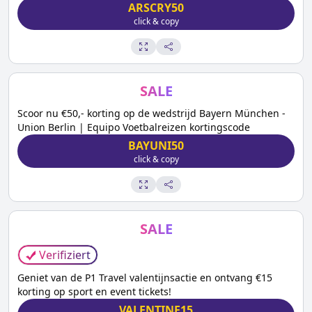
ARSCRY50
click & copy
SALE
Scoor nu €50,- korting op de wedstrijd Bayern München -
Union Berlin | Equipo Voetbalreizen kortingscode
BAYUNI50
click & copy
SALE
Verifiziert
Geniet van de P1 Travel valentijnsactie en ontvang €15
korting op sport en event tickets!
VALENTINE15