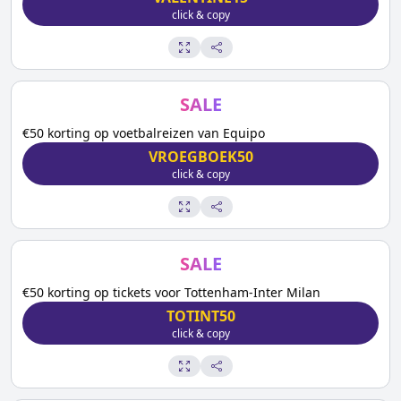
click & copy
SALE
€50 korting op voetbalreizen van Equipo
VROEGBOEK50
click & copy
SALE
€50 korting op tickets voor Tottenham-Inter Milan
TOTINT50
click & copy