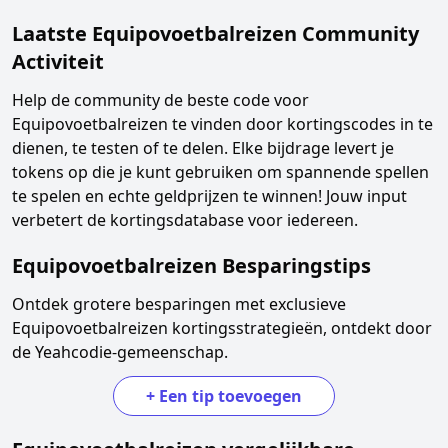
Laatste
Equipovoetbalreizen
Community
Activiteit
Help de community de beste code voor
Equipovoetbalreizen
te vinden door kortingscodes in te
dienen, te testen of te delen. Elke bijdrage levert je
tokens op die je kunt gebruiken om spannende spellen
te spelen en echte geldprijzen te winnen! Jouw input
verbetert de kortingsdatabase voor iedereen.
Equipovoetbalreizen
Besparingstips
Ontdek grotere besparingen met exclusieve
Equipovoetbalreizen
kortingsstrategieën, ontdekt door
de Yeahcodie-gemeenschap.
+
Een tip toevoegen