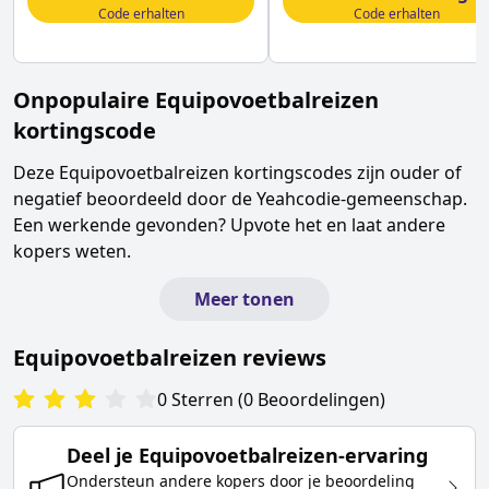
Code erhalten
Code erhalten
Onpopulaire
Equipovoetbalreizen
kortingscode
Deze
Equipovoetbalreizen
kortingscodes zijn ouder of
negatief beoordeeld door de Yeahcodie-gemeenschap.
Een werkende gevonden? Upvote het en laat andere
kopers weten.
Meer tonen
Equipovoetbalreizen
reviews
0
Sterren
(
0
Beoordelingen
)
Deel je
Equipovoetbalreizen
-ervaring
Ondersteun andere kopers door je beoordeling