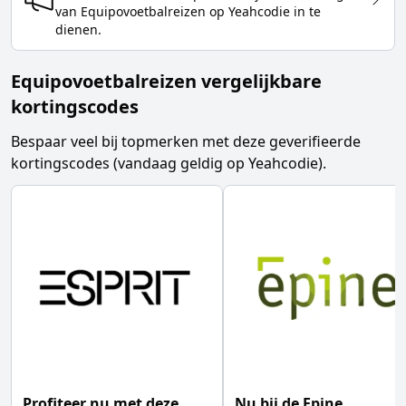
van
Equipovoetbalreizen
op Yeahcodie in te
dienen.
Equipovoetbalreizen vergelijkbare
kortingscodes
Bespaar veel bij topmerken met deze geverifieerde
kortingscodes (vandaag geldig op Yeahcodie).
Profiteer nu met deze
Nu bij de Epine