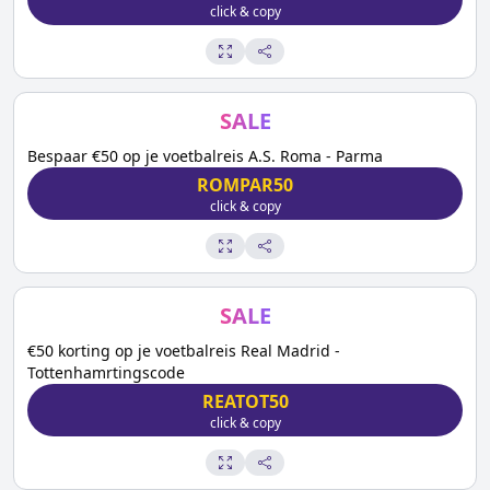
click & copy
SALE
Bespaar €50 op je voetbalreis A.S. Roma - Parma
ROMPAR50
click & copy
SALE
€50 korting op je voetbalreis Real Madrid -
Tottenhamrtingscode
REATOT50
click & copy