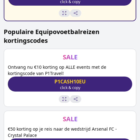
click & copy
Populaire
Equipovoetbalreizen
kortingscodes
SALE
Ontvang nu €10 korting op ALLE events met de
kortingscode van P1Travel!
P1CASH10EU
click & copy
SALE
€50 korting op je reis naar de wedstrijd Arsenal FC -
Crystal Palace