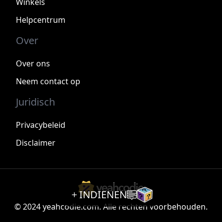
Winkels
Helpcentrum
Over
Over ons
Neem contact op
Juridisch
Privacybeleid
Disclaimer
INDIENEN
© 2024 yeahcodie.com. Alle rechten voorbehouden.