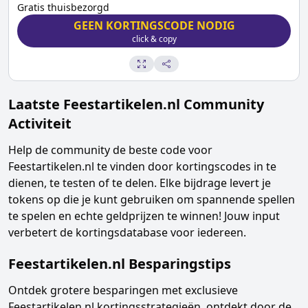
Gratis thuisbezorgd
GEEN KORTINGSCODE NODIG
click & copy
Laatste
Feestartikelen.nl
Community
Activiteit
Help de community de beste code voor
Feestartikelen.nl
te vinden door kortingscodes in te
dienen, te testen of te delen. Elke bijdrage levert je
tokens op die je kunt gebruiken om spannende spellen
te spelen en echte geldprijzen te winnen! Jouw input
verbetert de kortingsdatabase voor iedereen.
Feestartikelen.nl
Besparingstips
Ontdek grotere besparingen met exclusieve
Feestartikelen.nl
kortingsstrategieën, ontdekt door de