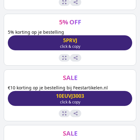
5
%
OFF
5% korting op je bestelling
5PRVJ
click & copy
SALE
€10 korting op je bestelling bij Feestartikelen.nl
10EUVJ3003
click & copy
SALE