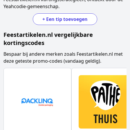
Yeahcodie-gemeenschap.
+
Een tip toevoegen
Feestartikelen.nl
vergelijkbare
kortingscodes
Bespaar bij andere merken zoals
Feestartikelen.nl
met
deze geteste promo-codes (vandaag geldig).