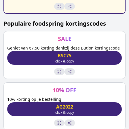
Populaire
foodspring
kortingscodes
SALE
Geniet van €7,50 korting dankzij deze Butlon kortingscode
BSC75
click & copy
10
%
OFF
10% korting op je bestelling
AG2022
click & copy