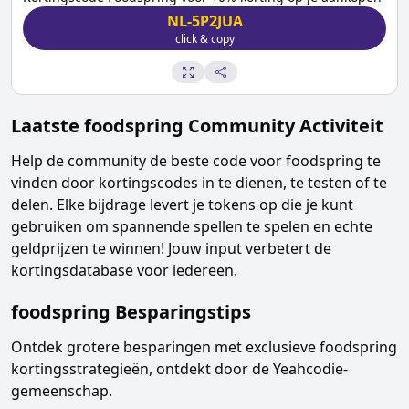
NL-5P2JUA
click & copy
Laatste
foodspring
Community Activiteit
Help de community de beste code voor
foodspring
te
vinden door kortingscodes in te dienen, te testen of te
delen. Elke bijdrage levert je tokens op die je kunt
gebruiken om spannende spellen te spelen en echte
geldprijzen te winnen! Jouw input verbetert de
kortingsdatabase voor iedereen.
foodspring
Besparingstips
Ontdek grotere besparingen met exclusieve
foodspring
kortingsstrategieën, ontdekt door de Yeahcodie-
gemeenschap.