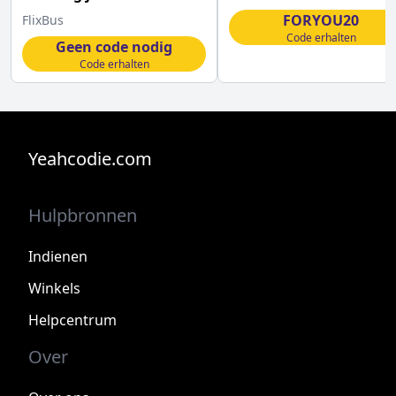
korting
FORYOU20
FlixBus
Code erhalten
Geen code nodig
Code erhalten
Yeahcodie.com
Hulpbronnen
Indienen
Winkels
Helpcentrum
Over