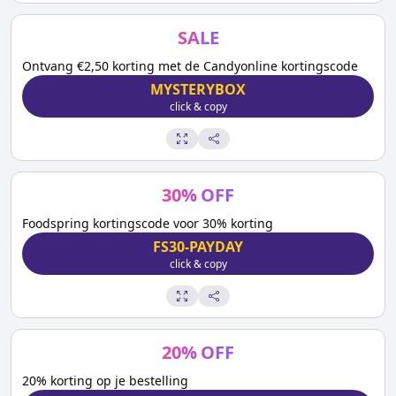
SALE
Ontvang €2,50 korting met de Candyonline kortingscode
MYSTERYBOX
click & copy
30
%
OFF
Foodspring kortingscode voor 30% korting
FS30-PAYDAY
click & copy
20
%
OFF
20% korting op je bestelling