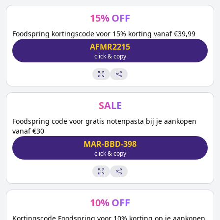
15
%
OFF
Foodspring kortingscode voor 15% korting vanaf €39,99
AFMR2215
click & copy
SALE
Foodspring code voor gratis notenpasta bij je aankopen
vanaf €30
MAR-BBD-398
click & copy
10
%
OFF
Kortingscode Foodspring voor 10% korting op je aankopen