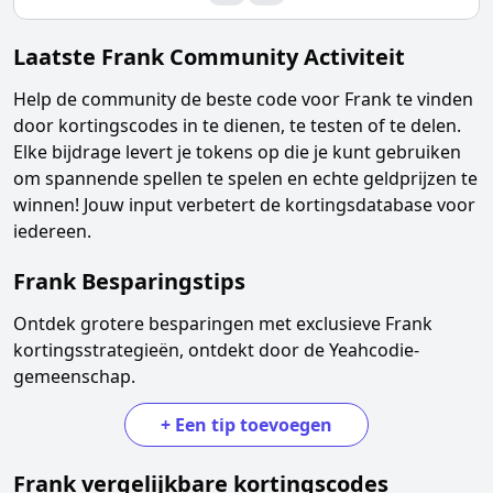
Laatste
Frank
Community Activiteit
Help de community de beste code voor
Frank
te vinden
door kortingscodes in te dienen, te testen of te delen.
Elke bijdrage levert je tokens op die je kunt gebruiken
om spannende spellen te spelen en echte geldprijzen te
winnen! Jouw input verbetert de kortingsdatabase voor
iedereen.
Frank
Besparingstips
Ontdek grotere besparingen met exclusieve
Frank
kortingsstrategieën, ontdekt door de Yeahcodie-
gemeenschap.
+
Een tip toevoegen
Frank
vergelijkbare kortingscodes