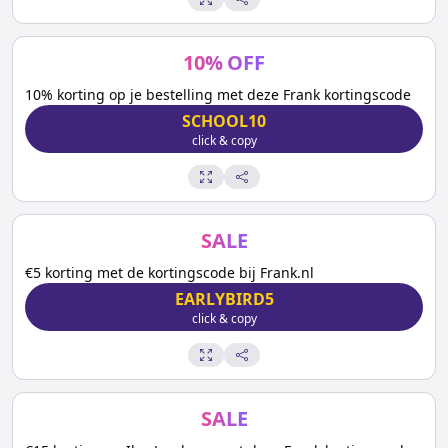
10
%
OFF
10% korting op je bestelling met deze Frank kortingscode
SCHOOL10
click & copy
SALE
€5 korting met de kortingscode bij Frank.nl
EARLYBIRD5
click & copy
SALE