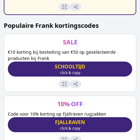
Populaire
Frank
kortingscodes
SALE
€10 korting bij besteding van €50 op geselecteerde
producten bij Frank
SCHOOLTIJD
click & copy
10
%
OFF
Code voor 10% korting op Fjällräven rugzakken
FJALLRAVEN
click & copy