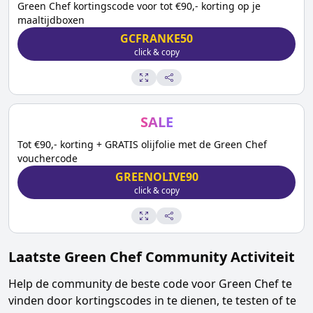
Green Chef kortingscode voor tot €90,- korting op je
maaltijdboxen
GCFRANKE50
click & copy
SALE
Tot €90,- korting + GRATIS olijfolie met de Green Chef
vouchercode
GREENOLIVE90
click & copy
Laatste
Green Chef
Community Activiteit
Help de community de beste code voor
Green Chef
te
vinden door kortingscodes in te dienen, te testen of te