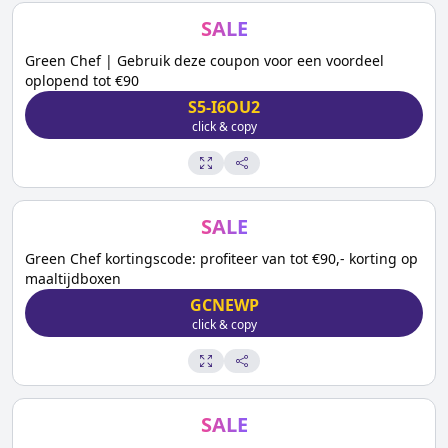
SALE
Green Chef | Gebruik deze coupon voor een voordeel
oplopend tot €90
S5-I6OU2
click & copy
SALE
Green Chef kortingscode: profiteer van tot €90,- korting op
maaltijdboxen
GCNEWP
click & copy
SALE