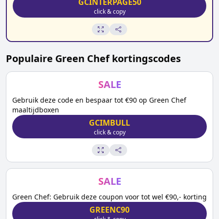
GCINTERPAGE50
click & copy
Populaire
Green Chef
kortingscodes
SALE
Gebruik deze code en bespaar tot €90 op Green Chef
maaltijdboxen
GCIMBULL
click & copy
SALE
Green Chef: Gebruik deze coupon voor tot wel €90,- korting
GREENC90