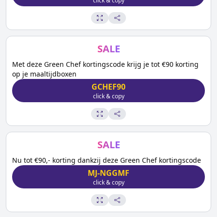
click & copy
SALE
Met deze Green Chef kortingscode krijg je tot €90 korting
op je maaltijdboxen
GCHEF90
click & copy
SALE
Nu tot €90,- korting dankzij deze Green Chef kortingscode
MJ-NGGMF
click & copy