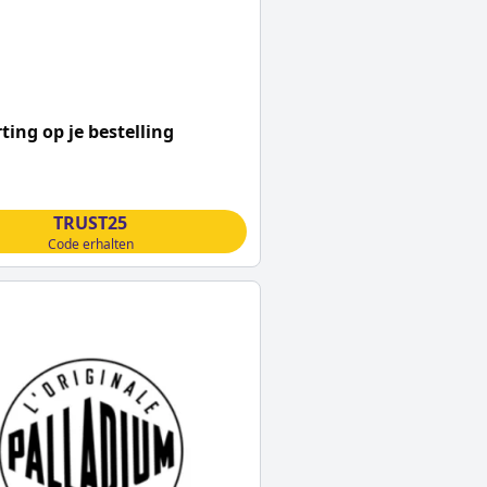
ting op je bestelling
TRUST25
Code erhalten