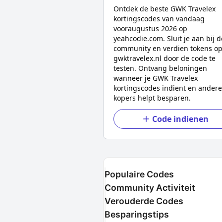
Ontdek de beste
GWK Travelex
kortingscodes van vandaag
voor
augustus 2026
op
yeahcodie.com. Sluit je aan bij d
community en verdien tokens o
gwktravelex.nl
door de code te
testen. Ontvang beloningen
wanneer je
GWK Travelex
kortingscodes indient en andere
kopers helpt besparen.
Code indienen
Populaire Codes
Community Activiteit
Verouderde Codes
Besparingstips