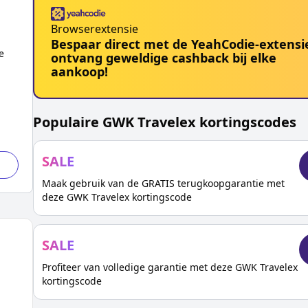
Browserextensie
Bespaar direct met de YeahCodie-extensi
e
ontvang geweldige cashback bij elke
p
aankoop!
Populaire
GWK Travelex
kortingscodes
SALE
Maak gebruik van de GRATIS terugkoopgarantie met
deze GWK Travelex kortingscode
SALE
Profiteer van volledige garantie met deze GWK Travelex
kortingscode