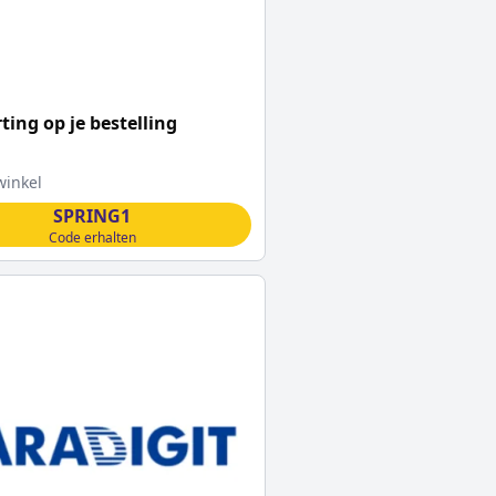
ting op je bestelling
inkel
SPRING1
Code erhalten