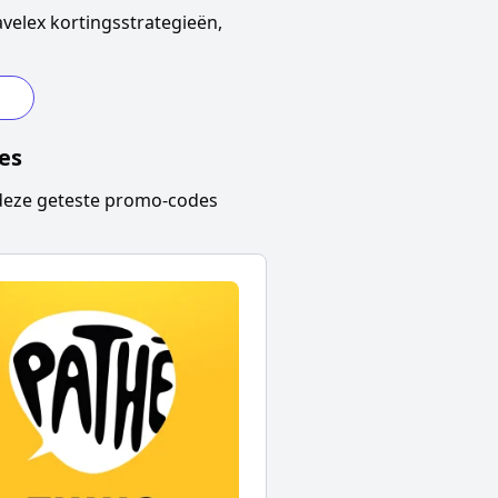
velex
kortingsstrategieën,
es
eze geteste promo-codes