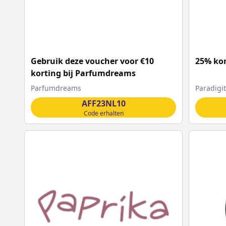
Gebruik deze voucher voor €10
25% kor
korting bij Parfumdreams
Parfumdreams
Paradigit
AFF23NL10
Code erhalten