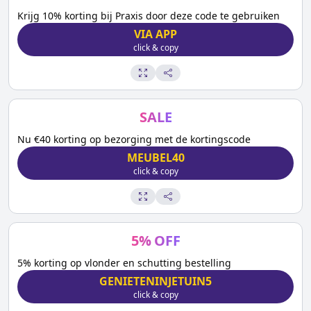
Krijg 10% korting bij Praxis door deze code te gebruiken
VIA APP
click & copy
SALE
Nu €40 korting op bezorging met de kortingscode
MEUBEL40
click & copy
5
%
OFF
5% korting op vlonder en schutting bestelling
GENIETENINJETUIN5
click & copy