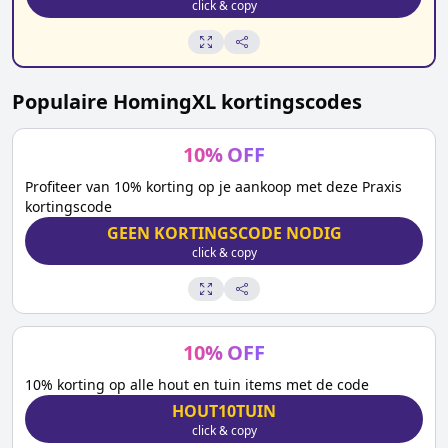
click & copy
Populaire
HomingXL
kortingscodes
10
%
OFF
Profiteer van 10% korting op je aankoop met deze Praxis
kortingscode
GEEN KORTINGSCODE NODIG
click & copy
10
%
OFF
10% korting op alle hout en tuin items met de code
HOUT10TUIN
click & copy