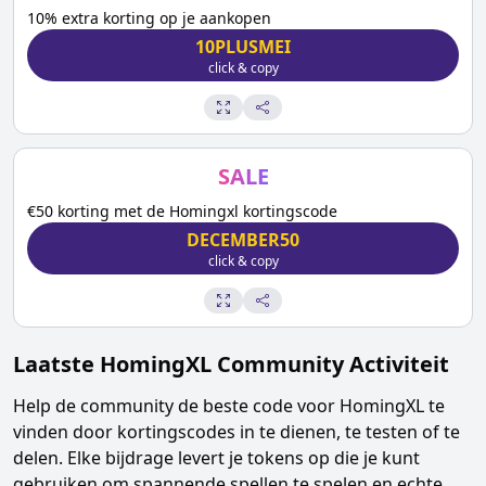
10% extra korting op je aankopen
10PLUSMEI
click & copy
SALE
€50 korting met de Homingxl kortingscode
DECEMBER50
click & copy
Laatste
HomingXL
Community Activiteit
Help de community de beste code voor
HomingXL
te
vinden door kortingscodes in te dienen, te testen of te
delen. Elke bijdrage levert je tokens op die je kunt
gebruiken om spannende spellen te spelen en echte