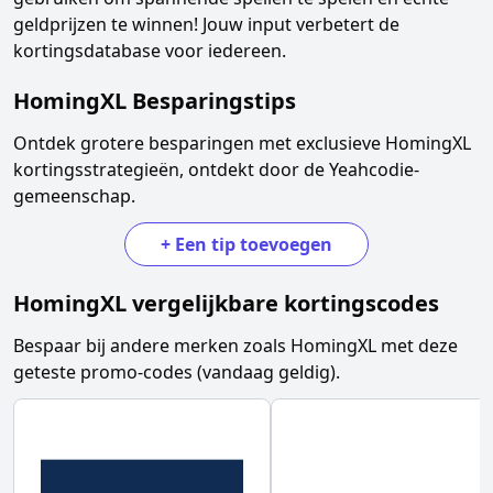
geldprijzen te winnen! Jouw input verbetert de
kortingsdatabase voor iedereen.
HomingXL
Besparingstips
Ontdek grotere besparingen met exclusieve
HomingXL
kortingsstrategieën, ontdekt door de Yeahcodie-
gemeenschap.
+
Een tip toevoegen
HomingXL
vergelijkbare kortingscodes
Bespaar bij andere merken zoals
HomingXL
met deze
geteste promo-codes (vandaag geldig).