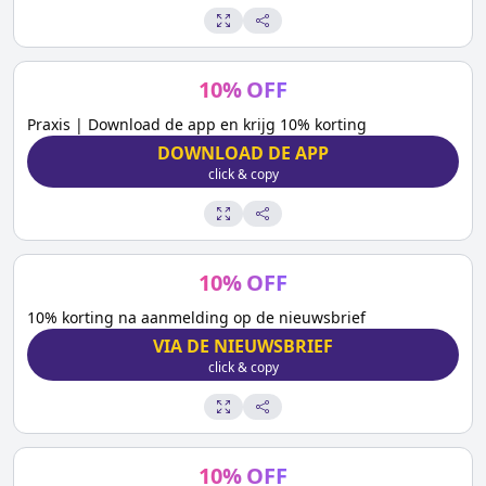
10
%
OFF
Praxis | Download de app en krijg 10% korting
DOWNLOAD DE APP
click & copy
10
%
OFF
10% korting na aanmelding op de nieuwsbrief
VIA DE NIEUWSBRIEF
click & copy
10
%
OFF