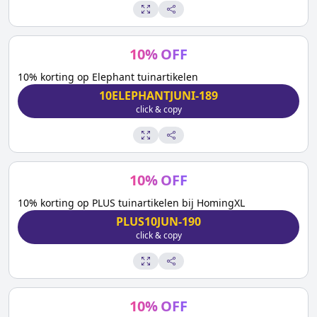
10
%
OFF
10% korting op Elephant tuinartikelen
10ELEPHANTJUNI-189
click & copy
10
%
OFF
10% korting op PLUS tuinartikelen bij HomingXL
PLUS10JUN-190
click & copy
10
%
OFF