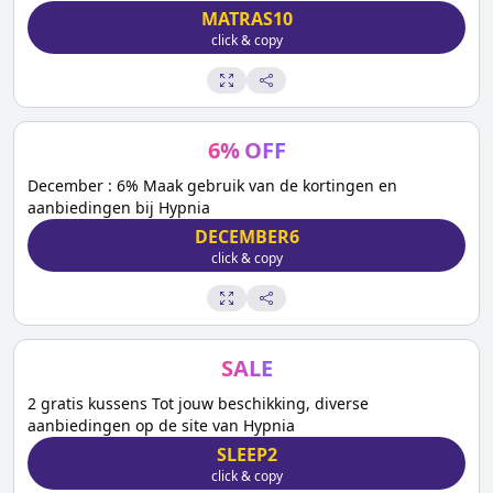
MATRAS10
click & copy
6
%
OFF
December : 6% Maak gebruik van de kortingen en
aanbiedingen bij Hypnia
DECEMBER6
click & copy
SALE
2 gratis kussens Tot jouw beschikking, diverse
aanbiedingen op de site van Hypnia
SLEEP2
click & copy