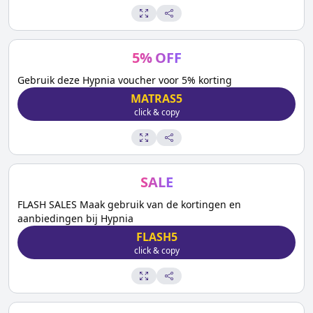
5
%
OFF
Gebruik deze Hypnia voucher voor 5% korting
MATRAS5
click & copy
SALE
FLASH SALES Maak gebruik van de kortingen en
aanbiedingen bij Hypnia
FLASH5
click & copy