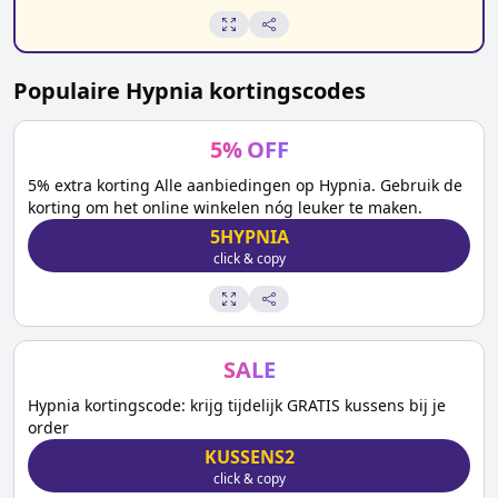
Populaire
Hypnia
kortingscodes
5
%
OFF
5% extra korting Alle aanbiedingen op Hypnia. Gebruik de
korting om het online winkelen nóg leuker te maken.
5HYPNIA
click & copy
SALE
Hypnia kortingscode: krijg tijdelijk GRATIS kussens bij je
order
KUSSENS2
click & copy