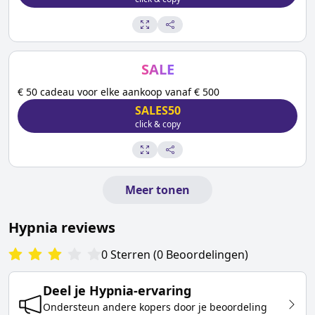
SALE
€ 50 cadeau voor elke aankoop vanaf € 500
SALES50
click & copy
Meer tonen
Hypnia
reviews
0
Sterren
(
0
Beoordelingen
)
Deel je
Hypnia
-ervaring
Ondersteun andere kopers door je beoordeling