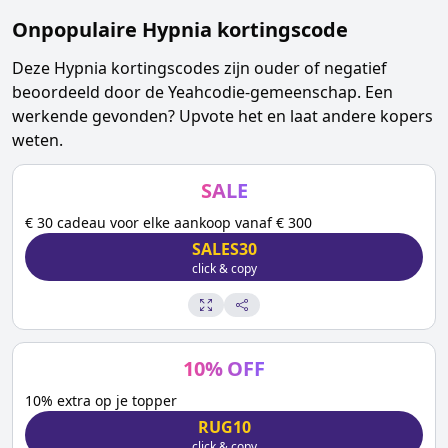
Onpopulaire
Hypnia
kortingscode
Deze
Hypnia
kortingscodes zijn ouder of negatief
beoordeeld door de Yeahcodie-gemeenschap. Een
werkende gevonden? Upvote het en laat andere kopers
weten.
SALE
€ 30 cadeau voor elke aankoop vanaf € 300
SALES30
click & copy
10
%
OFF
10% extra op je topper
RUG10
click & copy