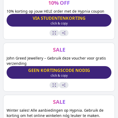
10
%
OFF
10% korting op jouw HELE order met de Hypnia coupon
VIA STUDENTENKORTING
click & copy
SALE
John Greed Jewellery – Gebruik deze voucher voor gratis
verzending
GEEN KORTINGSCODE NODIG
click & copy
SALE
Winter sales! Alle aanbiedingen op Hypnia. Gebruik de
korting om het online winkelen nóg leuker te maken.