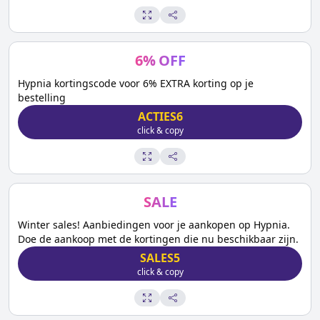
6
%
OFF
Hypnia kortingscode voor 6% EXTRA korting op je
bestelling
ACTIES6
click & copy
SALE
Winter sales! Aanbiedingen voor je aankopen op Hypnia.
Doe de aankoop met de kortingen die nu beschikbaar zijn.
SALES5
click & copy