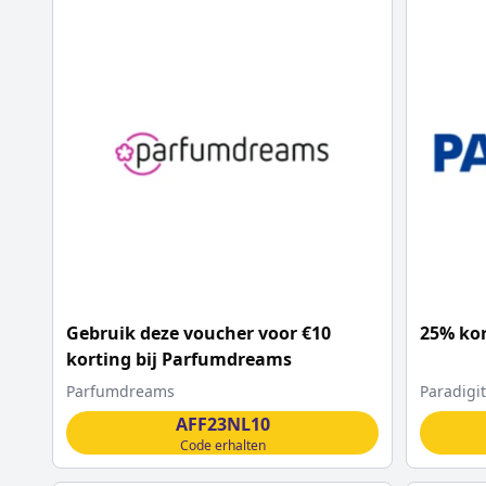
Gebruik deze voucher voor €10
25% kor
korting bij Parfumdreams
Parfumdreams
Paradigit
AFF23NL10
Code erhalten