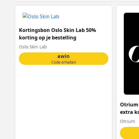
Kortingsbon Oslo Skin Lab 50%
korting op je bestelling
Oslo Skin Lab
awin
Code erhalten
Otrium 
extra k
Otrium