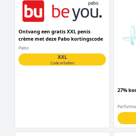
Ontvang een gratis XXL penis
crème met deze Pabo kortingscode
Pabo
XXL
Code erhalten
27% kor
Parfumsw