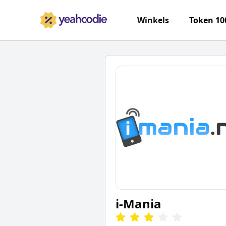
Winkels
Token 10
i-Mania