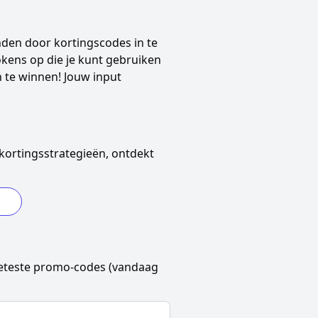
nden door kortingscodes in te
 tokens op die je kunt gebruiken
 te winnen! Jouw input
kortingsstrategieën, ontdekt
eteste promo-codes (vandaag