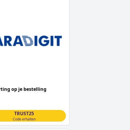
ting op je bestelling
TRUST25
Code erhalten