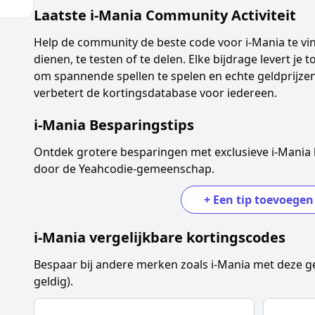
Laatste
i-Mania
Community Activiteit
Help de community de beste code voor
i-Mania
te vi
dienen, te testen of te delen. Elke bijdrage levert je
om spannende spellen te spelen en echte geldprijzen
verbetert de kortingsdatabase voor iedereen.
i-Mania
Besparingstips
Ontdek grotere besparingen met exclusieve
i-Mania
door de Yeahcodie-gemeenschap.
+
Een tip toevoegen
i-Mania
vergelijkbare kortingscodes
Bespaar bij andere merken zoals
i-Mania
met deze g
geldig).