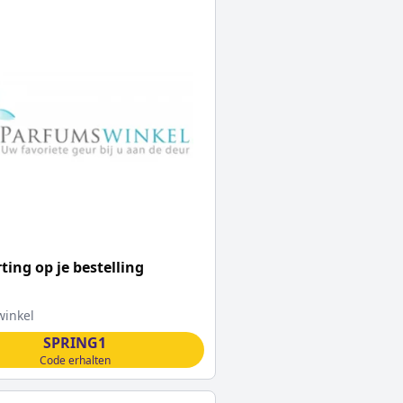
ting op je bestelling
inkel
SPRING1
Code erhalten