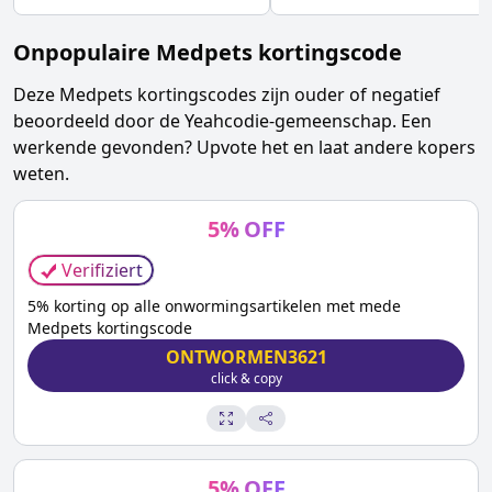
Onpopulaire
Medpets
kortingscode
Deze
Medpets
kortingscodes zijn ouder of negatief
beoordeeld door de Yeahcodie-gemeenschap. Een
werkende gevonden? Upvote het en laat andere kopers
weten.
5
%
OFF
Verifiziert
5% korting op alle onwormingsartikelen met mede
Medpets kortingscode
ONTWORMEN3621
click & copy
5
%
OFF