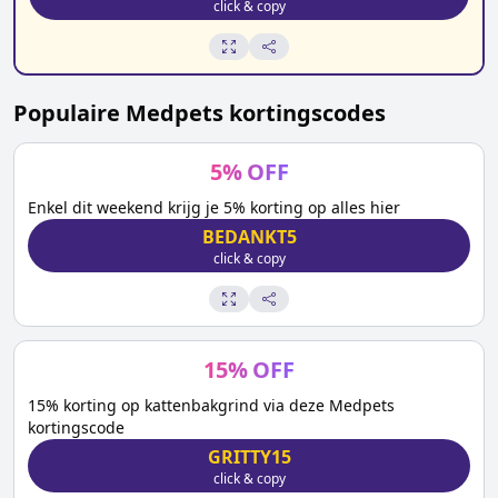
click & copy
Populaire
Medpets
kortingscodes
5
%
OFF
Enkel dit weekend krijg je 5% korting op alles hier
BEDANKT5
click & copy
15
%
OFF
15% korting op kattenbakgrind via deze Medpets
kortingscode
GRITTY15
click & copy