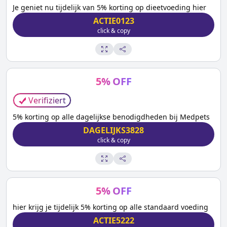
Je geniet nu tijdelijk van 5% korting op dieetvoeding hier
ACTIE0123
click & copy
5
%
OFF
Verifiziert
5% korting op alle dagelijkse benodigdheden bij Medpets
DAGELIJKS3828
click & copy
5
%
OFF
hier krijg je tijdelijk 5% korting op alle standaard voeding
ACTIE5222