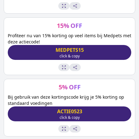
15
%
OFF
Profiteer nu van 15% korting op veel items bij Medpets met
deze actiecode!
MEDPETS15
click & copy
5
%
OFF
Bij gebruik van deze kortingscode krijg je 5% korting op
standaard voedingen
ACTIE0523
click & copy