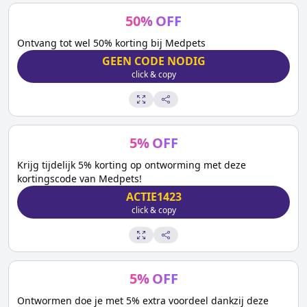
50
%
OFF
Ontvang tot wel 50% korting bij Medpets
GEEN CODE NODIG
click & copy
5
%
OFF
Krijg tijdelijk 5% korting op ontworming met deze
kortingscode van Medpets!
ACTIE1423
click & copy
5
%
OFF
Ontwormen doe je met 5% extra voordeel dankzij deze