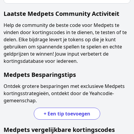
Laatste
Medpets
Community Activiteit
Help de community de beste code voor
Medpets
te
vinden door kortingscodes in te dienen, te testen of te
delen. Elke bijdrage levert je tokens op die je kunt
gebruiken om spannende spellen te spelen en echte
geldprijzen te winnen! Jouw input verbetert de
kortingsdatabase voor iedereen.
Medpets
Besparingstips
Ontdek grotere besparingen met exclusieve
Medpets
kortingsstrategieën, ontdekt door de Yeahcodie-
gemeenschap.
+
Een tip toevoegen
Medpets
vergelijkbare kortingscodes