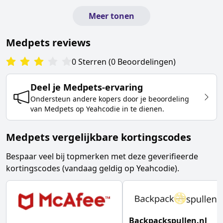
Meer tonen
Medpets
reviews
0
Sterren
(
0
Beoordelingen
)
Deel je
Medpets
-ervaring
Ondersteun andere kopers door je beoordeling
van
Medpets
op Yeahcodie in te dienen.
Medpets vergelijkbare kortingscodes
Bespaar veel bij topmerken met deze geverifieerde
kortingscodes (vandaag geldig op Yeahcodie).
Backpackspullen.nl