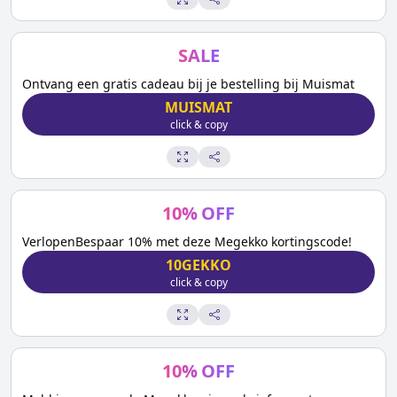
SALE
Ontvang een gratis cadeau bij je bestelling bij Muismat
MUISMAT
click & copy
10
%
OFF
VerlopenBespaar 10% met deze Megekko kortingscode!
10GEKKO
click & copy
10
%
OFF