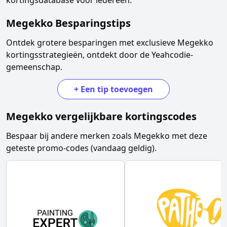
kortingsdatabase voor iedereen.
Megekko
Besparingstips
Ontdek grotere besparingen met exclusieve
Megekko
kortingsstrategieën, ontdekt door de Yeahcodie-
gemeenschap.
+
Een tip toevoegen
Megekko
vergelijkbare kortingscodes
Bespaar bij andere merken zoals
Megekko
met deze
geteste promo-codes (vandaag geldig).