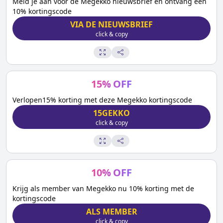
Meld je aan voor de Megekko nieuwsbrief en ontvang een
10% kortingscode
VIA DE NIEUWSBRIEF
click & copy
15
%
OFF
Verlopen15% korting met deze Megekko kortingscode
15GEKKO
click & copy
10
%
OFF
Krijg als member van Megekko nu 10% korting met de
kortingscode
ALS MEMBER
click & copy