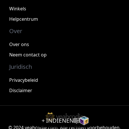
Winkels
Helpcentrum
Over
Over ons
Neem contact op
Juridisch
Privacybeleid
Disclaimer
INDIENEN
© 2024 yeahcodie.com. Alle rechten voorbehouden.