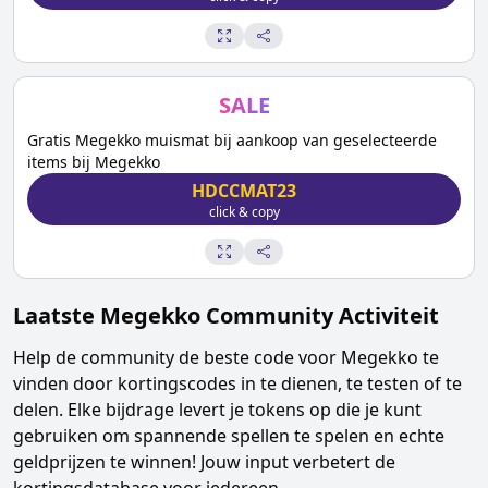
SALE
Gratis Megekko muismat bij aankoop van geselecteerde
items bij Megekko
HDCCMAT23
click & copy
Laatste
Megekko
Community Activiteit
Help de community de beste code voor
Megekko
te
vinden door kortingscodes in te dienen, te testen of te
delen. Elke bijdrage levert je tokens op die je kunt
gebruiken om spannende spellen te spelen en echte
geldprijzen te winnen! Jouw input verbetert de