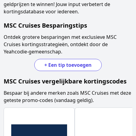
geldprijzen te winnen! Jouw input verbetert de
kortingsdatabase voor iedereen.
MSC Cruises
Besparingstips
Ontdek grotere besparingen met exclusieve
MSC
Cruises
kortingsstrategieën, ontdekt door de
Yeahcodie-gemeenschap.
+
Een tip toevoegen
MSC Cruises
vergelijkbare kortingscodes
Bespaar bij andere merken zoals
MSC Cruises
met deze
geteste promo-codes (vandaag geldig).