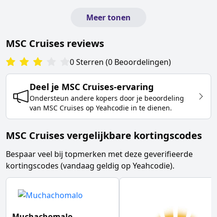
Meer tonen
MSC Cruises
reviews
0
Sterren
(
0
Beoordelingen
)
Deel je
MSC Cruises
-ervaring
Ondersteun andere kopers door je beoordeling
van
MSC Cruises
op Yeahcodie in te dienen.
MSC Cruises vergelijkbare kortingscodes
Bespaar veel bij topmerken met deze geverifieerde
kortingscodes (vandaag geldig op Yeahcodie).
Muchachomalo