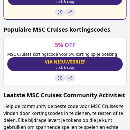
click & copy
Populaire
MSC Cruises
kortingscodes
5
%
OFF
MSC Cruises kortingscode voor 5% korting op je boeking
VIA NIEUWSBRIEF
click & copy
Laatste
MSC Cruises
Community Activiteit
Help de community de beste code voor
MSC Cruises
te
vinden door kortingscodes in te dienen, te testen of te
delen. Elke bijdrage levert je tokens op die je kunt
gebruiken om spannende spellen te spelen en echte