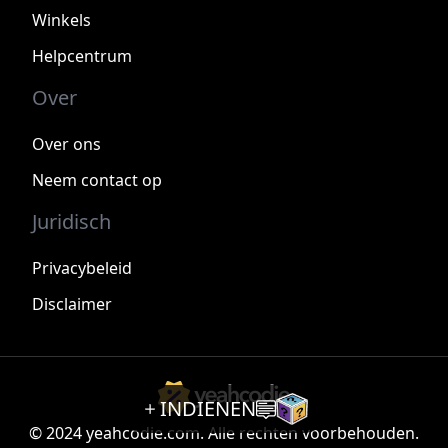
Winkels
Helpcentrum
Over
Over ons
Neem contact op
Juridisch
Privacybeleid
Disclaimer
INDIENEN
© 2024 yeahcodie.com. Alle rechten voorbehouden.