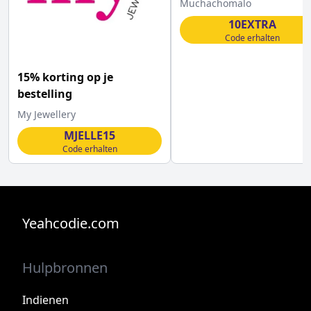
Muchachomalo
aankoop
10EXTRA
Code erhalten
15% korting op je
bestelling
My Jewellery
MJELLE15
Code erhalten
Yeahcodie.com
Hulpbronnen
Indienen