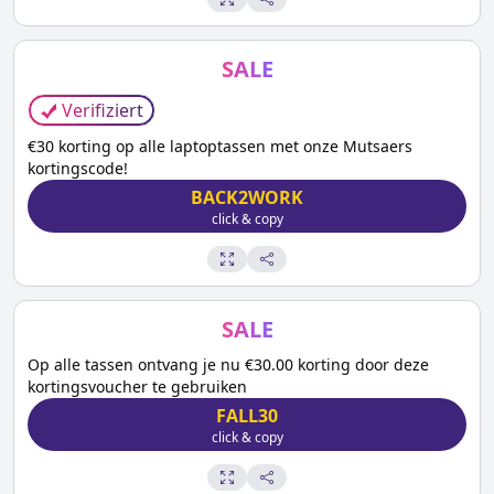
SALE
Verifiziert
€30 korting op alle laptoptassen met onze Mutsaers
kortingscode!
BACK2WORK
click & copy
SALE
Op alle tassen ontvang je nu €30.00 korting door deze
kortingsvoucher te gebruiken
FALL30
click & copy