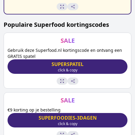
Populaire
Superfood
kortingscodes
SALE
Gebruik deze Superfood.nl kortingscode en ontvang een
GRATIS spatel
SUPERSPATEL
click & copy
SALE
€9 korting op je bestelling
SUPERFOODIES-3DAGEN
click & copy