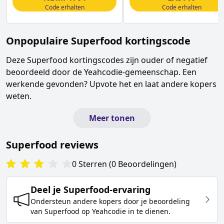
Code erhalten
Code erhalten
Onpopulaire
Superfood
kortingscode
Deze
Superfood
kortingscodes zijn ouder of negatief
beoordeeld door de Yeahcodie-gemeenschap. Een
werkende gevonden? Upvote het en laat andere kopers
weten.
Meer tonen
Superfood
reviews
0
Sterren
(
0
Beoordelingen
)
Deel je
Superfood
-ervaring
Ondersteun andere kopers door je beoordeling
van
Superfood
op Yeahcodie in te dienen.