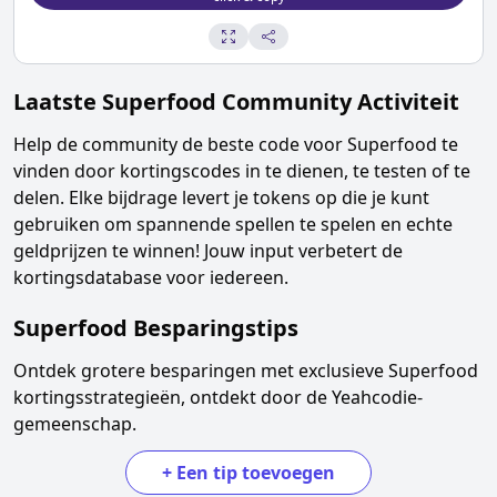
Laatste
Superfood
Community Activiteit
Help de community de beste code voor
Superfood
te
vinden door kortingscodes in te dienen, te testen of te
delen. Elke bijdrage levert je tokens op die je kunt
gebruiken om spannende spellen te spelen en echte
geldprijzen te winnen! Jouw input verbetert de
kortingsdatabase voor iedereen.
Superfood
Besparingstips
Ontdek grotere besparingen met exclusieve
Superfood
kortingsstrategieën, ontdekt door de Yeahcodie-
gemeenschap.
+
Een tip toevoegen