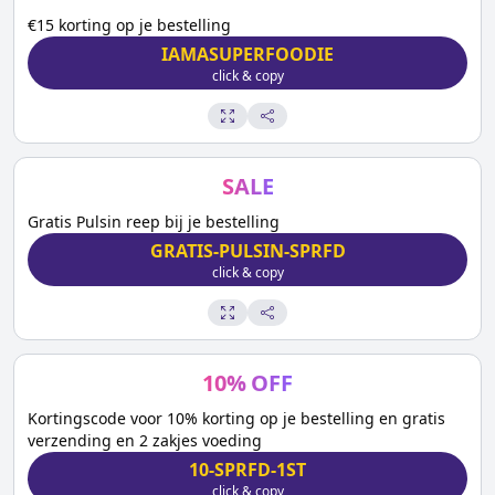
€15 korting op je bestelling
IAMASUPERFOODIE
click & copy
SALE
Gratis Pulsin reep bij je bestelling
GRATIS-PULSIN-SPRFD
click & copy
10
%
OFF
Kortingscode voor 10% korting op je bestelling en gratis
verzending en 2 zakjes voeding
10-SPRFD-1ST
click & copy