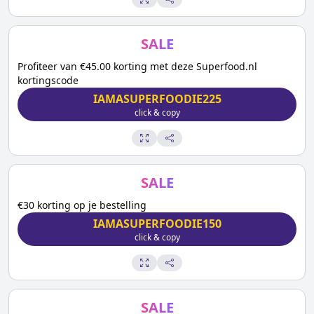
SALE
Profiteer van €45.00 korting met deze Superfood.nl
kortingscode
IAMASUPERFOODIE225
click & copy
SALE
€30 korting op je bestelling
IAMASUPERFOODIE150
click & copy
SALE