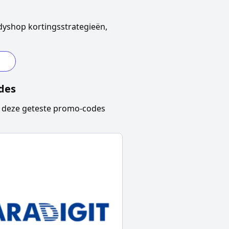
dyshop
kortingsstrategieën,
des
deze geteste promo-codes