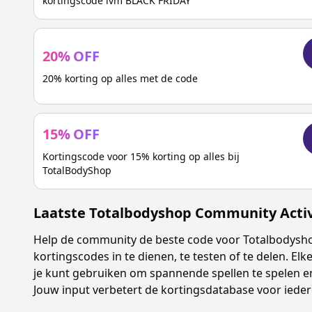
kortingscode ivm BLACK FRIDAY
20
%
OFF
20% korting op alles met de code
15
%
OFF
Kortingscode voor 15% korting op alles bij
TotalBodyShop
Laatste
Totalbodyshop
Community Activ
Help de community de beste code voor
Totalbodysh
kortingscodes in te dienen, te testen of te delen. Elke
je kunt gebruiken om spannende spellen te spelen en
Jouw input verbetert de kortingsdatabase voor ieder