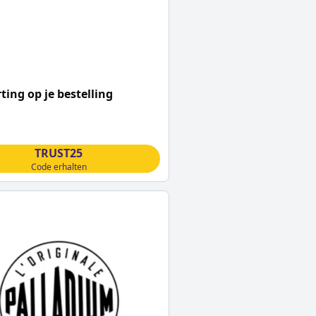
ting op je bestelling
TRUST25
Code erhalten