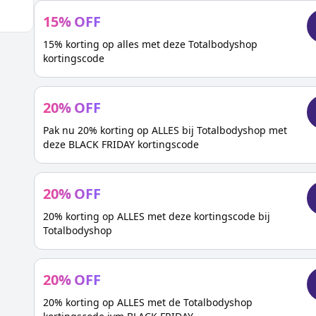
15
%
OFF
15% korting op alles met deze Totalbodyshop
kortingscode
20
%
OFF
Pak nu 20% korting op ALLES bij Totalbodyshop met
deze BLACK FRIDAY kortingscode
20
%
OFF
20% korting op ALLES met deze kortingscode bij
Totalbodyshop
20
%
OFF
20% korting op ALLES met de Totalbodyshop