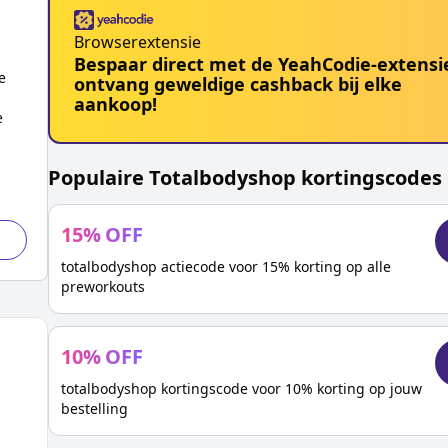
Browserextensie
Bespaar direct met de YeahCodie-extensi
e
ontvang geweldige cashback bij elke
p
aankoop!
e
Populaire
Totalbodyshop
kortingscodes
15
%
OFF
totalbodyshop actiecode voor 15% korting op alle
preworkouts
10
%
OFF
totalbodyshop kortingscode voor 10% korting op jouw
bestelling