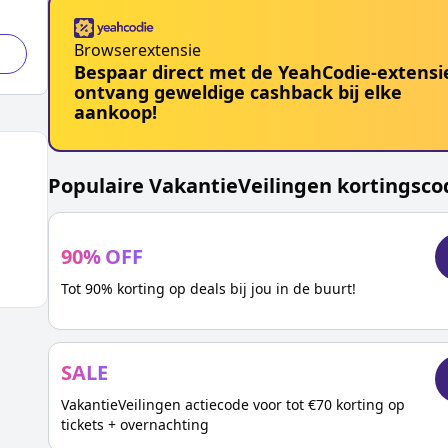
Browserextensie
Bespaar direct met de YeahCodie-extensi
ontvang geweldige cashback bij elke
aankoop!
Populaire
VakantieVeilingen
kortingsco
90
%
OFF
Tot 90% korting op deals bij jou in de buurt!
SALE
VakantieVeilingen actiecode voor tot €70 korting op
tickets + overnachting