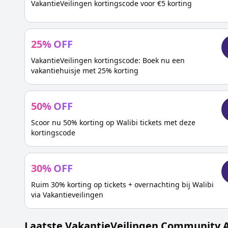
VakantieVeilingen kortingscode voor €5 korting
25
%
OFF
VakantieVeilingen kortingscode: Boek nu een
vakantiehuisje met 25% korting
50
%
OFF
Scoor nu 50% korting op Walibi tickets met deze
kortingscode
30
%
OFF
Ruim 30% korting op tickets + overnachting bij Walibi
via Vakantieveilingen
Laatste
VakantieVeilingen
Community Ac