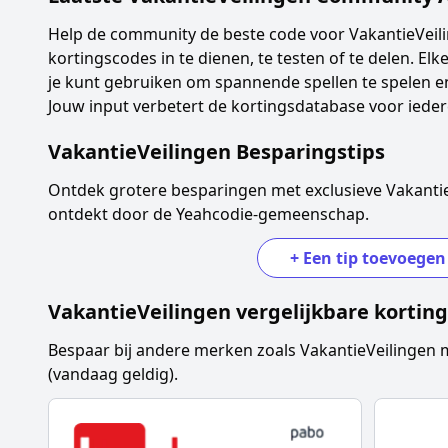
Help de community de beste code voor
VakantieVeil
kortingscodes in te dienen, te testen of te delen. Elke
je kunt gebruiken om spannende spellen te spelen en
Jouw input verbetert de kortingsdatabase voor ieder
VakantieVeilingen
Besparingstips
Ontdek grotere besparingen met exclusieve
Vakanti
ontdekt door de Yeahcodie-gemeenschap.
+
Een tip toevoegen
VakantieVeilingen
vergelijkbare kortin
Bespaar bij andere merken zoals
VakantieVeilingen
m
(vandaag geldig).