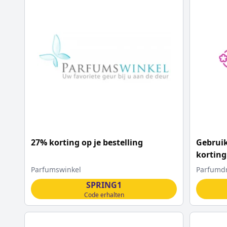
27% korting op je bestelling
Gebruik
korting
Parfumswinkel
Parfumd
SPRING1
Code erhalten