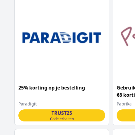
25% korting op je bestelling
Gebruik
€8 kort
Paradigit
Paprika
TRUST25
Code erhalten