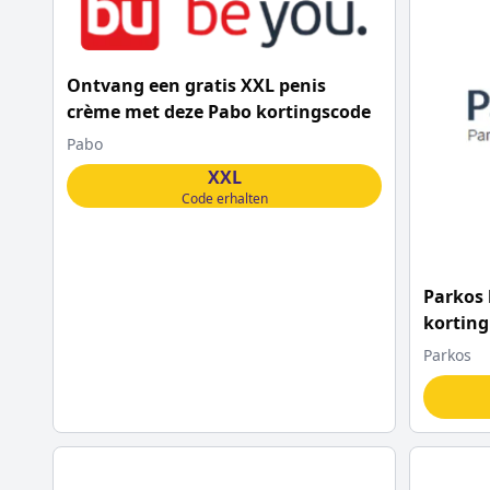
Ontvang een gratis XXL penis
crème met deze Pabo kortingscode
Pabo
XXL
Code erhalten
Parkos 
korting
Parkos