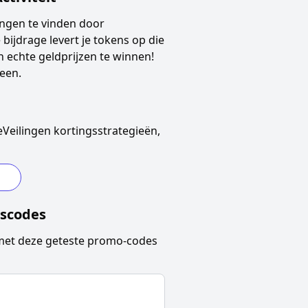
ingen
te vinden door
 bijdrage levert je tokens op die
 echte geldprijzen te winnen!
een.
eVeilingen
kortingsstrategieën,
gscodes
et deze geteste promo-codes