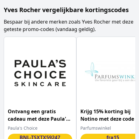
Yves Rocher
vergelijkbare kortingscodes
Bespaar bij andere merken zoals
Yves Rocher
met deze
geteste promo-codes (vandaag geldig).
Ontvang een gratis
Krijg 15% korting bij
cadeau met deze Paula's
Notino met deze code
Choice kortingscode
Paula's Choice
Parfumswinkel
BNL-TSXTX59247
fra15