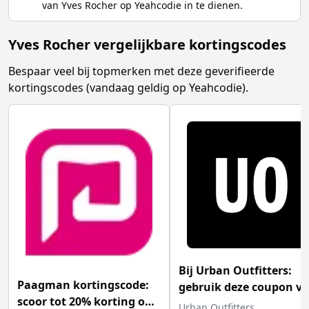
van
Yves Rocher
op Yeahcodie in te dienen.
Yves Rocher vergelijkbare kortingscodes
Bespaar veel bij topmerken met deze geverifieerde
kortingscodes (vandaag geldig op Yeahcodie).
Bij Urban Outfitters:
Paagman kortingscode:
gebruik deze coupon vo
scoor tot 20% korting op
10% korting
Urban Outfitters