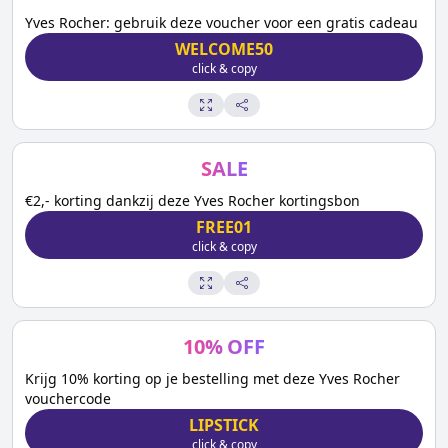
Yves Rocher: gebruik deze voucher voor een gratis cadeau
WELCOME50
click & copy
SALE
€2,- korting dankzij deze Yves Rocher kortingsbon
FREE01
click & copy
10
%
OFF
Krijg 10% korting op je bestelling met deze Yves Rocher
vouchercode
LIPSTICK
click & copy