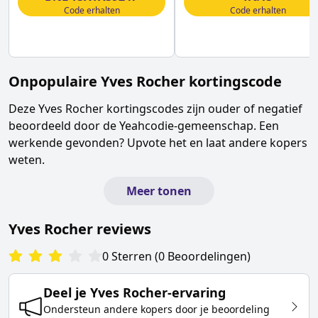
Code erhalten
Code erhalten
Onpopulaire
Yves Rocher
kortingscode
Deze
Yves Rocher
kortingscodes zijn ouder of negatief
beoordeeld door de Yeahcodie-gemeenschap. Een
werkende gevonden? Upvote het en laat andere kopers
weten.
Meer tonen
Yves Rocher
reviews
0
Sterren
(
0
Beoordelingen
)
Deel je
Yves Rocher
-ervaring
Ondersteun andere kopers door je beoordeling