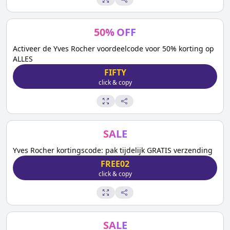
50
%
OFF
Activeer de Yves Rocher voordeelcode voor 50% korting op
ALLES
FIFTY
click & copy
SALE
Yves Rocher kortingscode: pak tijdelijk GRATIS verzending
FREE02
click & copy
SALE