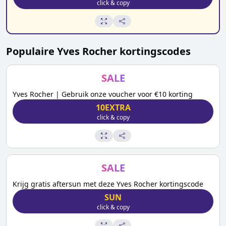
click & copy
Populaire
Yves Rocher
kortingscodes
SALE
Yves Rocher | Gebruik onze voucher voor €10 korting
10EXTRA
click & copy
SALE
Krijg gratis aftersun met deze Yves Rocher kortingscode
SUN
click & copy