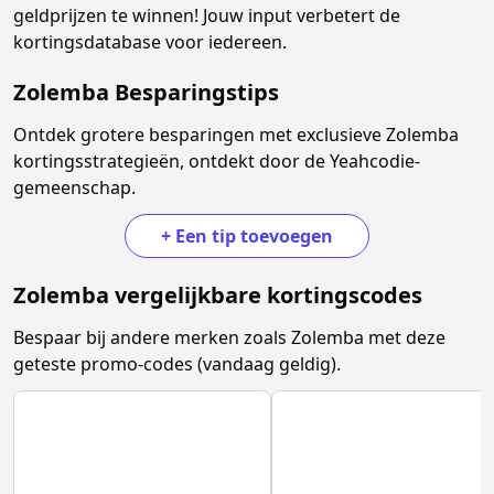
geldprijzen te winnen! Jouw input verbetert de
kortingsdatabase voor iedereen.
Zolemba
Besparingstips
Ontdek grotere besparingen met exclusieve
Zolemba
kortingsstrategieën, ontdekt door de Yeahcodie-
gemeenschap.
+
Een tip toevoegen
Zolemba
vergelijkbare kortingscodes
Bespaar bij andere merken zoals
Zolemba
met deze
geteste promo-codes (vandaag geldig).