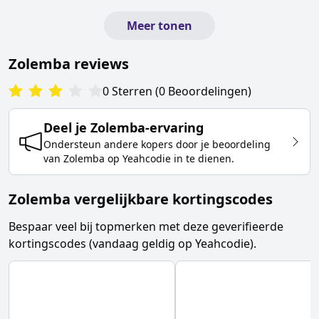
Meer tonen
Zolemba
reviews
0
Sterren
(
0
Beoordelingen
)
Deel je
Zolemba
-ervaring
Ondersteun andere kopers door je beoordeling
van
Zolemba
op Yeahcodie in te dienen.
Zolemba vergelijkbare kortingscodes
Bespaar veel bij topmerken met deze geverifieerde
kortingscodes (vandaag geldig op Yeahcodie).