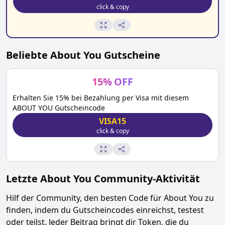
click & copy
Beliebte
About You
Gutscheine
15
%
OFF
Erhalten Sie 15% bei Bezahlung per Visa mit diesem
ABOUT YOU Gutscheincode
VISA15
click & copy
Letzte
About You
Community-Aktivität
Hilf der Community, den besten Code für
About You
zu
finden, indem du Gutscheincodes einreichst, testest
oder teilst. Jeder Beitrag bringt dir Token, die du