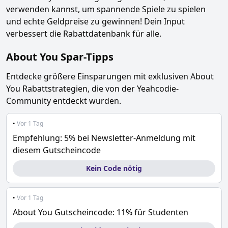
verwenden kannst, um spannende Spiele zu spielen
und echte Geldpreise zu gewinnen! Dein Input
verbessert die Rabattdatenbank für alle.
About You
Spar-Tipps
Entdecke größere Einsparungen mit exklusiven
About
You
Rabattstrategien, die von der Yeahcodie-
Community entdeckt wurden.
•
Vor 1 Tag
Empfehlung: 5% bei Newsletter-Anmeldung mit
diesem Gutscheincode
Kein Code nötig
•
Vor 1 Tag
About You Gutscheincode: 11% für Studenten