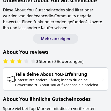
Unbeliebter
About You
Gutscheincode
Diese
About You
Gutscheincodes sind älter oder
wurden von der Yeahcodie-Community negativ
bewertet. Einen funktionierenden gefunden? Upvote
ihn und lass andere Käufer wissen.
Mehr anzeigen
About You
reviews
0
Sterne
(
0
Bewertungen
)
Teile deine
About You
-Erfahrung
Unterstütze andere Käufer, indem du deine
Bewertung zu
About You
auf Yeahcodie einreichst.
About You ähnliche Gutscheincodes
Spare viel bei Top-Marken mit diesen verifizierten