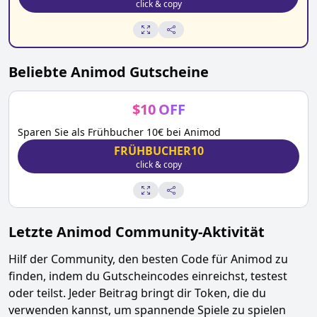
click & copy
Beliebte
Animod
Gutscheine
$
10
OFF
Sparen Sie als Frühbucher 10€ bei Animod
FRÜHBUCHER10
click & copy
Letzte
Animod
Community-Aktivität
Hilf der Community, den besten Code für
Animod
zu
finden, indem du Gutscheincodes einreichst, testest
oder teilst. Jeder Beitrag bringt dir Token, die du
verwenden kannst, um spannende Spiele zu spielen