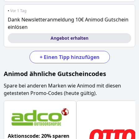
•
Vor 1 Tag
Dank Newsletteranmeldung 10€ Animod Gutschein
einlösen
Angebot erhalten
+
Einen Tipp hinzufügen
Animod
ähnliche Gutscheincodes
Spare bei anderen Marken wie
Animod
mit diesen
getesteten Promo-Codes (heute gültig).
Aktionscode: 20% sparen