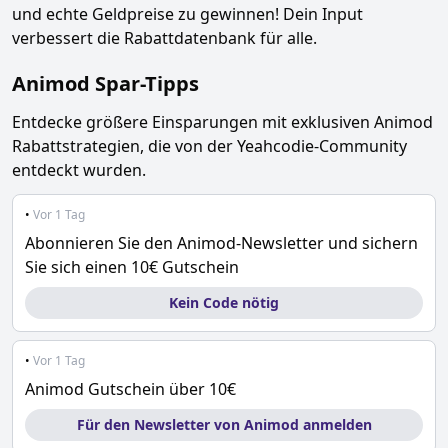
und echte Geldpreise zu gewinnen! Dein Input
verbessert die Rabattdatenbank für alle.
Animod
Spar-Tipps
Entdecke größere Einsparungen mit exklusiven
Animod
Rabattstrategien, die von der Yeahcodie-Community
entdeckt wurden.
•
Vor 1 Tag
Abonnieren Sie den Animod-Newsletter und sichern
Sie sich einen 10€ Gutschein
Kein Code nötig
•
Vor 1 Tag
Animod Gutschein über 10€
Für den Newsletter von Animod anmelden