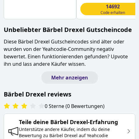
14692
Code erhalten
Unbeliebter
Bärbel Drexel
Gutscheincode
Diese
Bärbel Drexel
Gutscheincodes sind älter oder
wurden von der Yeahcodie-Community negativ
bewertet. Einen funktionierenden gefunden? Upvote
ihn und lass andere Käufer wissen.
Mehr anzeigen
Bärbel Drexel
reviews
0
Sterne
(
0
Bewertungen
)
Teile deine
Bärbel Drexel
-Erfahrung
Unterstütze andere Käufer, indem du deine
Bewertung zu
Bärbel Drexel
auf Yeahcodie