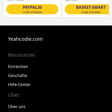
PAYPAL20
BASKET-SMART
Code erhalten
Code erhalten
Yeahcodie.com
Ressourcen
Einreichen
Geschäfte
Hilfe-Center
Über
Über uns