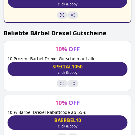
click & copy
Beliebte
Bärbel Drexel
Gutscheine
10
%
OFF
10 Prozent Bärbel Drexel Gutschein auf alles
SPECIAL1050
click & copy
10
%
OFF
10 % Bärbel Drexel Rabattcode ab 55 €
BAERBEL10
click & copy