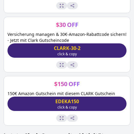
$
30
OFF
Versicherung managen & 30€-Amazon-Rabattcode sichern!
- Jetzt mit Clark Gutscheincode
CLARK-30-2
click & copy
$
150
OFF
150€ Amazon Gutschein mit diesem CLARK Gutschein
EDEKA150
click & copy