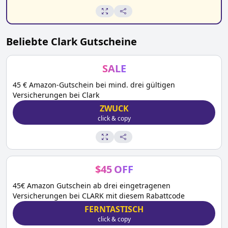
Beliebte
Clark
Gutscheine
SALE
45 € Amazon-Gutschein bei mind. drei gültigen
Versicherungen bei Clark
ZWUCK
click & copy
$
45
OFF
45€ Amazon Gutschein ab drei eingetragenen
Versicherungen bei CLARK mit diesem Rabattcode
FERNTASTISCH
click & copy