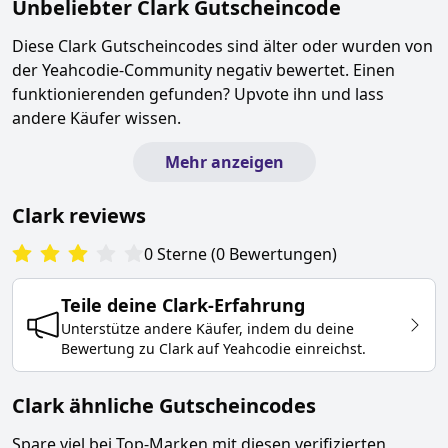
Unbeliebter
Clark
Gutscheincode
Diese
Clark
Gutscheincodes sind älter oder wurden von
der Yeahcodie-Community negativ bewertet. Einen
funktionierenden gefunden? Upvote ihn und lass
andere Käufer wissen.
Mehr anzeigen
Clark
reviews
0
Sterne
(
0
Bewertungen
)
Teile deine
Clark
-Erfahrung
Unterstütze andere Käufer, indem du deine
Bewertung zu
Clark
auf Yeahcodie einreichst.
Clark ähnliche Gutscheincodes
Spare viel bei Top-Marken mit diesen verifizierten