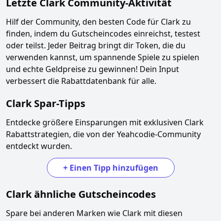
Letzte
Clark
Community-Aktivität
Hilf der Community, den besten Code für
Clark
zu
finden, indem du Gutscheincodes einreichst, testest
oder teilst. Jeder Beitrag bringt dir Token, die du
verwenden kannst, um spannende Spiele zu spielen
und echte Geldpreise zu gewinnen! Dein Input
verbessert die Rabattdatenbank für alle.
Clark
Spar-Tipps
Entdecke größere Einsparungen mit exklusiven
Clark
Rabattstrategien, die von der Yeahcodie-Community
entdeckt wurden.
+
Einen Tipp hinzufügen
Clark
ähnliche Gutscheincodes
Spare bei anderen Marken wie
Clark
mit diesen