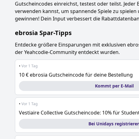
Gutscheincodes einreichst, testest oder teilst. Jeder 
verwenden kannst, um spannende Spiele zu spielen 
gewinnen! Dein Input verbessert die Rabattdatenbank
ebrosia
Spar-Tipps
Entdecke größere Einsparungen mit exklusiven
ebro
der Yeahcodie-Community entdeckt wurden.
•
Vor 1 Tag
10 € ebrosia Gutscheincode für deine Bestellung
Kommt per E-Mail
•
Vor 1 Tag
Vestiaire Collective Gutscheincode: 10% für Studen
Bei Unidays registriere