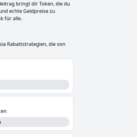
Beitrag bringt dir Token, die du
und echte Geldpreise zu
 für alle.
sia
Rabattstrategien, die von
ten
n