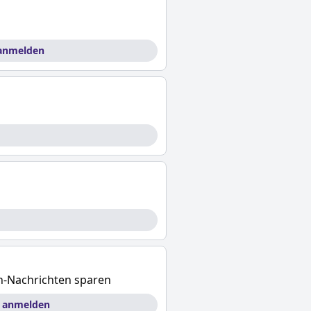
 anmelden
sh-Nachrichten sparen
a anmelden