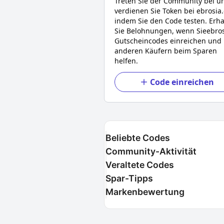
Treten Sie der Community bei u
verdienen Sie Token bei
ebrosia
indem Sie den Code testen. Erha
Sie Belohnungen, wenn Sie
ebro
Gutscheincodes einreichen und
anderen Käufern beim Sparen
helfen.
Code einreichen
Beliebte Codes
Community-Aktivität
Veraltete Codes
Spar-Tipps
Markenbewertung