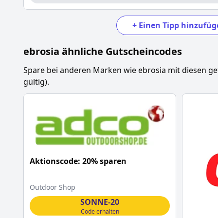
+
Einen Tipp hinzufüg
ebrosia
ähnliche Gutscheincodes
Spare bei anderen Marken wie
ebrosia
mit diesen g
gültig).
Aktionscode: 20% sparen
Outdoor Shop
SONNE-20
Code erhalten