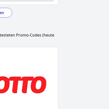
en
etesteten Promo-Codes (heute