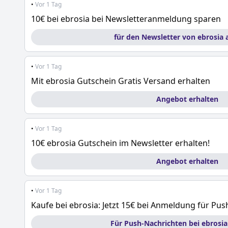
•
Vor 1 Tag
10€ bei ebrosia bei Newsletteranmeldung sparen
für den Newsletter von ebrosia
•
Vor 1 Tag
Mit ebrosia Gutschein Gratis Versand erhalten
Angebot erhalten
•
Vor 1 Tag
10€ ebrosia Gutschein im Newsletter erhalten!
Angebot erhalten
•
Vor 1 Tag
Kaufe bei ebrosia: Jetzt 15€ bei Anmeldung für Pu
Für Push-Nachrichten bei ebrosi