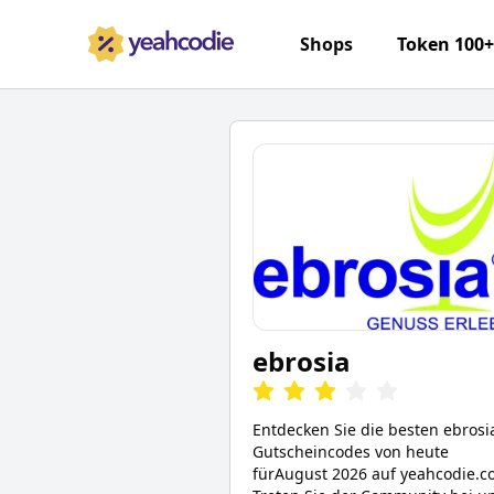
Shops
Token 100
ebrosia
Entdecken Sie die besten
ebrosi
Gutscheincodes von heute
für
August 2026
auf yeahcodie.c