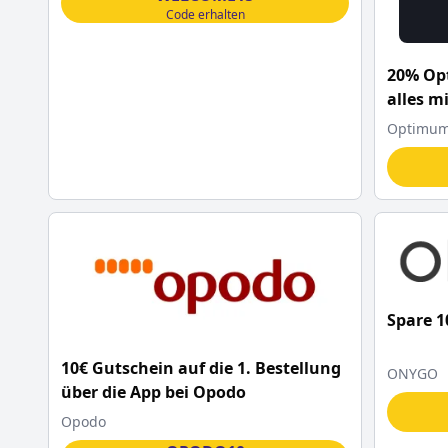
Code erhalten
20% Op
alles m
Optimum 
Spare 
10€ Gutschein auf die 1. Bestellung
ONYGO
über die App bei Opodo
Opodo