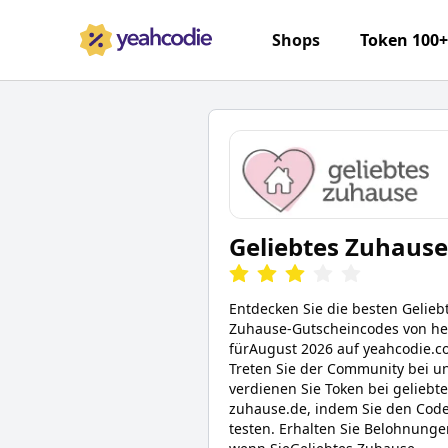
Shops
Token 100
Geliebtes Zuhause
Entdecken Sie die besten
Gelieb
Zuhause
-Gutscheincodes von h
für
August 2026
auf yeahcodie.c
Treten Sie der Community bei u
verdienen Sie Token bei
geliebte
zuhause.de
, indem Sie den Cod
testen. Erhalten Sie Belohnunge