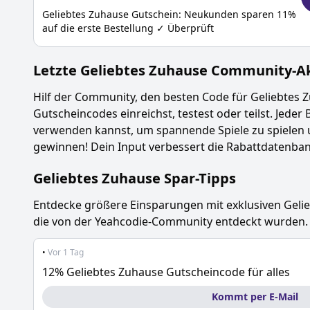
Geliebtes Zuhause Gutschein: Neukunden sparen 11%
auf die erste Bestellung ✓ Überprüft
Letzte
Geliebtes Zuhause
Community-Akt
Hilf der Community, den besten Code für
Geliebtes 
Gutscheincodes einreichst, testest oder teilst. Jeder 
verwenden kannst, um spannende Spiele zu spielen 
gewinnen! Dein Input verbessert die Rabattdatenbank
Geliebtes Zuhause
Spar-Tipps
Entdecke größere Einsparungen mit exklusiven
Geli
die von der Yeahcodie-Community entdeckt wurden.
•
Vor 1 Tag
12% Geliebtes Zuhause Gutscheincode für alles
Kommt per E-Mail