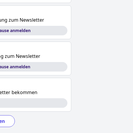
dung zum Newsletter
hause anmelden
ng zum Newsletter
hause anmelden
letter bekommen
en