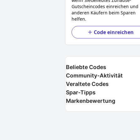
wenn Sie
Geliebtes Zuhause
-
Gutscheincodes einreichen und
anderen Käufern beim Sparen
helfen.
Code einreichen
Beliebte Codes
Community-Aktivität
Veraltete Codes
Spar-Tipps
Markenbewertung