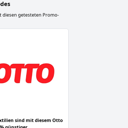
odes
t diesen getesteten Promo-
tilien sind mit diesem Otto
0% günstiger