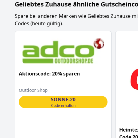
Geliebtes Zuhause
ähnliche Gutscheinc
Spare bei anderen Marken wie
Geliebtes Zuhause
mi
Codes (heute gültig).
Aktionscode: 20% sparen
Outdoor Shop
SONNE-20
Code erhalten
Heimtex
Code 2