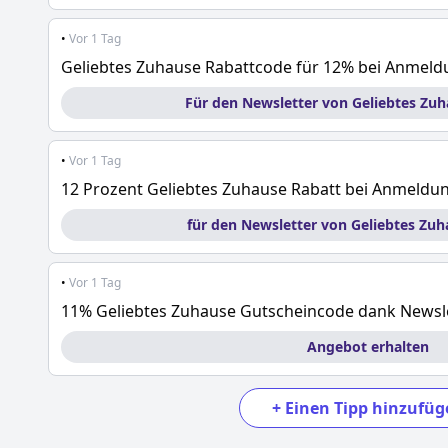
•
Vor 1 Tag
Geliebtes Zuhause Rabattcode für 12% bei Anmel
Für den Newsletter von Geliebtes Zu
•
Vor 1 Tag
12 Prozent Geliebtes Zuhause Rabatt bei Anmeldu
für den Newsletter von Geliebtes Zu
•
Vor 1 Tag
11% Geliebtes Zuhause Gutscheincode dank News
Angebot erhalten
+
Einen Tipp hinzufüg